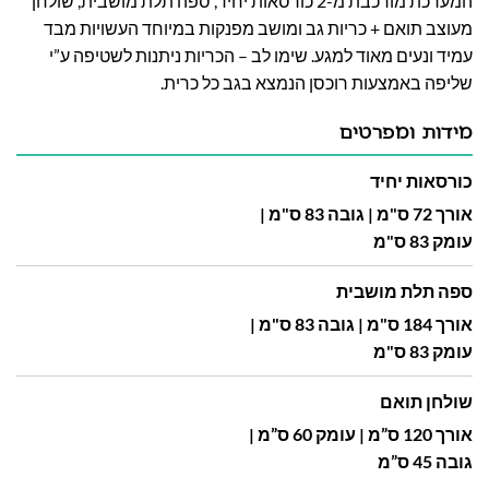
המערכת מורכבת מ-2 כורסאות יחיד, ספה תלת מושבית, שולחן
מעוצב תואם + כריות גב ומושב מפנקות במיוחד העשויות מבד
עמיד ונעים מאוד למגע. שימו לב – הכריות ניתנות לשטיפה ע”י
שליפה באמצעות רוכסן הנמצא בגב כל כרית.
מידות ומפרטים
כורסאות יחיד
אורך 72 ס"מ | גובה 83 ס"מ |
עומק 83 ס"מ
ספה תלת מושבית
אורך 184 ס"מ | גובה 83 ס"מ |
עומק 83 ס"מ
שולחן תואם
אורך 120 ס”מ | עומק 60 ס”מ |
גובה 45 ס”מ