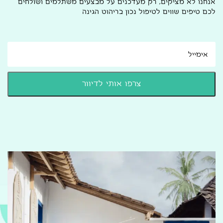
אנחנו לא מציקים, רק מעדכנים על מבצעים משתלמים ושולחים
לכם טיפים שווים לטיפול נכון בריהוט הגינה