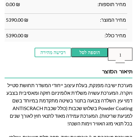
מחיר תוספות:
₪
0.00
מחיר המוצר:
₪
5390.00
מחיר כולל:
₪
5390.00
הוספה לסל
רכישה מהירה
תיאור המוצר
מערכת ישיבה מפנקת, בעלת עיצוב ייחודי המשדר תחושת סטייל
ויוקרה. המערכת עשויה משלדת אלומיניום חזקה ומאסיבית בצבע
דמוי עץ. השלדה צבועה בתנור בשיטה מתקדמת במיוחד בשם
Powder Coating בשלוש שכבות (כולל שכבת ANTISCRACH
למניעת שריטות). המערכת עמידה מאוד לתנאי חוץ לאורך שנים
בכל תנאי מזג האוויר וימות השנה!