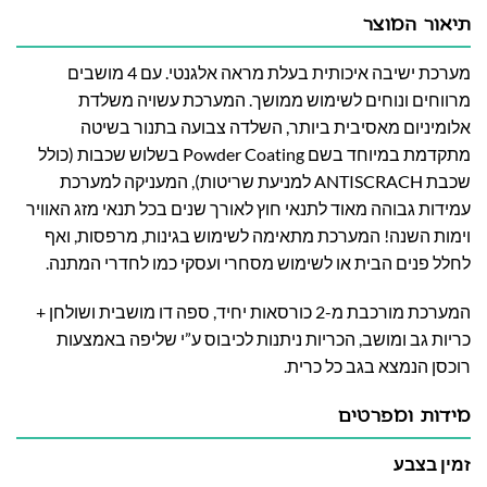
תיאור המוצר
מערכת ישיבה איכותית בעלת מראה אלגנטי. עם 4 מושבים
מרווחים ונוחים לשימוש ממושך. המערכת עשויה משלדת
אלומיניום מאסיבית ביותר, השלדה צבועה בתנור בשיטה
מתקדמת במיוחד בשם Powder Coating בשלוש שכבות (כולל
שכבת ANTISCRACH למניעת שריטות), המעניקה למערכת
עמידות גבוהה מאוד לתנאי חוץ לאורך שנים בכל תנאי מזג האוויר
וימות השנה! המערכת מתאימה לשימוש בגינות, מרפסות, ואף
לחלל פנים הבית או לשימוש מסחרי ועסקי כמו לחדרי המתנה.
המערכת מורכבת מ-2 כורסאות יחיד, ספה דו מושבית ושולחן +
כריות גב ומושב, הכריות ניתנות לכיבוס ע”י שליפה באמצעות
רוכסן הנמצא בגב כל כרית.
מידות ומפרטים
זמין בצבע