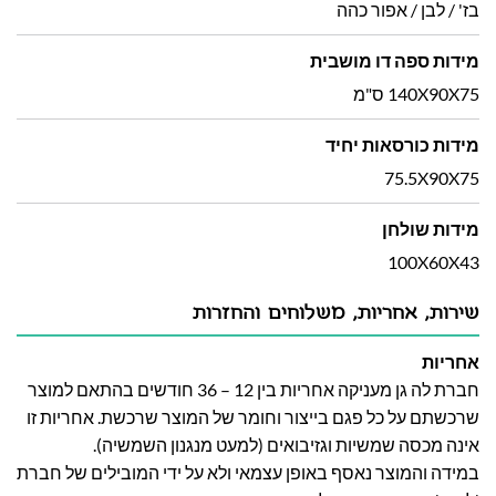
בז' / לבן / אפור כהה
מידות ספה דו מושבית
140X90X75 ס"מ
מידות כורסאות יחיד
75.5X90X75
מידות שולחן
100X60X43
שירות, אחריות, משלוחים והחזרות
אחריות
חברת לה גן מעניקה אחריות בין 12 – 36 חודשים בהתאם למוצר
שרכשתם על כל פגם בייצור וחומר של המוצר שרכשת. אחריות זו
אינה מכסה שמשיות וגזיבואים (למעט מנגנון השמשיה).
במידה והמוצר נאסף באופן עצמאי ולא על ידי המובילים של חברת