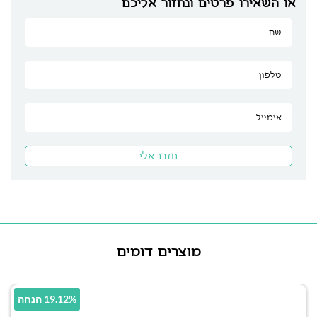
או השאירו פרטים ונחזור אליכם
מוצרים דומים
19.12% הנחה