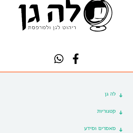
לה גן
קטגוריות
מאמרים ומידע