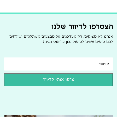
הצטרפו לדיוור שלנו
אנחנו לא מציקים, רק מעדכנים על מבצעים משתלמים ושולחים
לכם טיפים שווים לטיפול נכון בריהוט הגינה