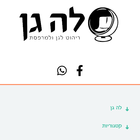
לה גן
קטגוריות