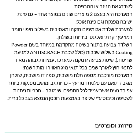
לשדרג את הגינה או המרפסת.
המערכת היא בעצם 2 מוצרים שונים במוצר אחד – גם פינת
ישיבה מפנקת וגם פינת אוכל!
למערכת שלדת אלומיניום חזקה ומאסיבית בשילוב חיפוי חומר
דמוי עץ יוקרתי ואלגנטי בידיות ובשולחן.
השלדה צבועה בתנור בשיטה מתקדמת במיוחד בשם Powder
Coating בשלוש שכבות (כולל שכבת ANTISCRACH למניעת
שריטות), שיטת צביעה זו מקנה למערכת עמידות גבוהה
מאוד
לתנאי חוץ לאורך שנים בכל תנאי מזג האוויר וימות השנה!
המערכת מורכבת מספה תלת מושבית, ספה דו מושבית, שולחן
מוגבה תואם עם פלטת דמוי עץ + כריות גב ומושב מפנקות ביותר
עפ בד נעים אשר עמיד לכל התנאים. שימו לב – הכריות ניתנות
לשטיפה וכיבוס ע"י שליפה באמצעות רוכסן הנמצא בגב כל כרית.
מידות ומפרטים