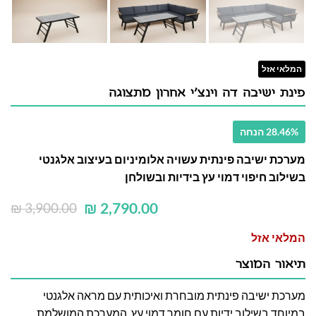
המלאי אזל
פינת ישיבה דה וינצ'י אחרון מתצוגה
28.46% הנחה
מערכת ישיבה פינתית עשויה אלומיניום בעיצוב אלגנטי
בשילוב חיפוי דמוי עץ בידיות ובשולחן
₪
2,790.00
₪
3,900.00
המלאי אזל
תיאור המוצר
מערכת ישיבה פינתית מובחרת ואיכותית עם מראה אלגנטי
במיוחד בשילוב ידיות עם חומר דמוי עץ, המערכת המושלמת