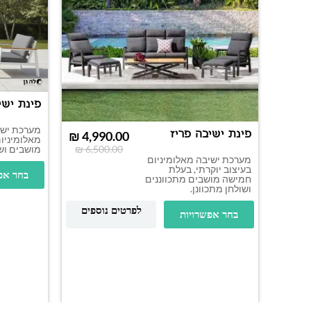
פינת ישי
מערכת ישי
פינת ישיבה פריז
₪
4,990.00
מאלומיניו
₪
6,500.00
מושבים וש
מערכת ישיבה מאלומיניום
בעיצוב יוקרתי, בעלת
בחר אפ
חמישה מושבים מתכווננים
ושולחן מתכוונן.
לפרטים נוספים
בחר אפשרויות