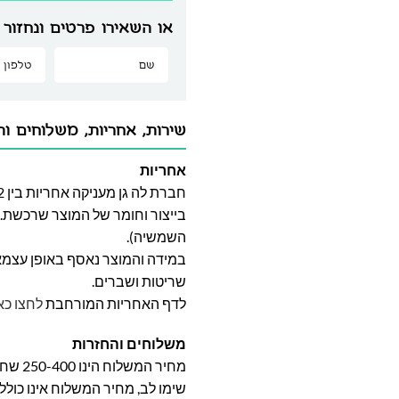
או השאירו פרטים ונחזור 
שירות, אחריות, משלוחים וה
אחריות
בייצור וחומר של המוצר שרכשת. א
השמשיה).
במידה והמוצר נאסף באופן עצמאי 
שריטות ושברים.
לדף האחריות המורחבת
לחצו כא
משלוחים והחזרות
מחיר המשלוח הינו 250-400 שח וייקבע על פי אזור מגוריכם.
שימו לב, מחיר המשלוח אינו כול