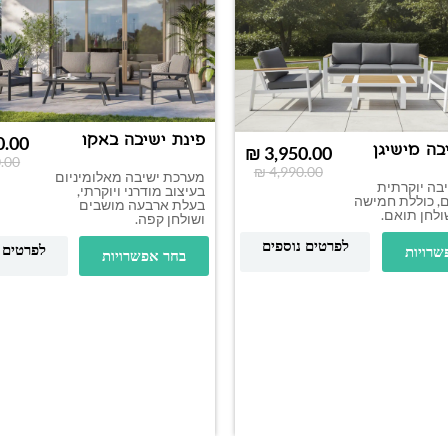
פינת ישיבה באקו
0.00
בה מישיגן
₪
3,950.00
.00
₪
4,990.00
מערכת ישיבה מאלומיניום
בה יוקרתית
בעיצוב מודרני ויוקרתי,
ם, כוללת חמישה
בעלת ארבעה מושבים
ולחן תואם.
ושולחן קפה.
לפרטים נוספים
לפרטים 
שרויות
בחר אפשרויות