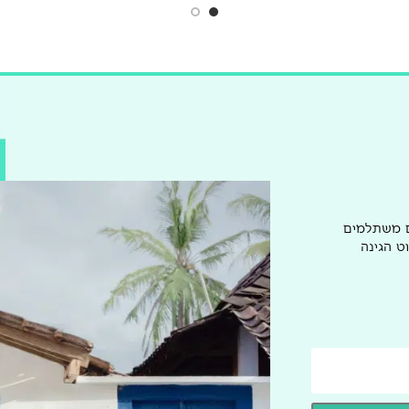
ם משתלמים
ט הגינה