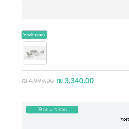
₪
3,340.00
₪
4,999.00
התחילו שיחה
סאפ