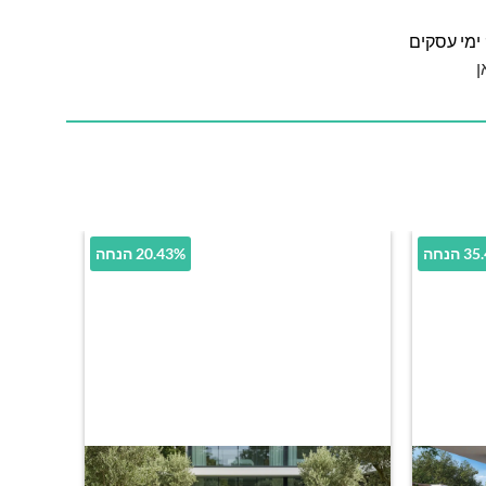
ן
הנחה
20.43% הנחה