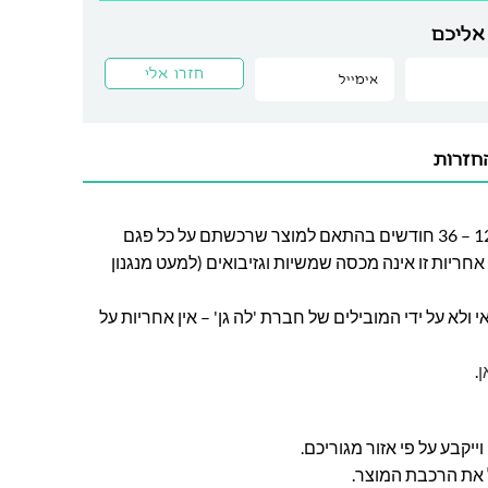
אליכם
חזרות
חברת לה גן מעניקה אחריות בין 12 – 36 חודשים בהתאם למוצר שרכשתם על כל פגם
חריות זו אינה מכסה שמשיות וגזיבואים (למעט מנגנון
ולא על ידי המובילים של חברת 'לה גן' – אין אחריות על
ן
.
ל את הרכבת המוצר.