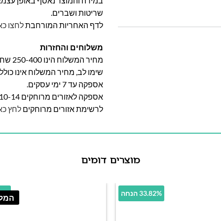
במידה והמוצר נאסף באופן עצמאי 
שריטות ושברים.
לדף האחריות המורחבת
לחצו כא
משלוחים והחזרות
מחיר המשלוח הינו 250-400 שח וייקבע על פי אזור מגוריכם.
שימו לב, מחיר המשלוח אינו כול
אספקה עד 7 ימי עסקים.
אספקה לאזורים מרוחקים 10-14 ימי עסקים
לרשימת אזורים מרוחקים
לחץ כא
מוצרים דומים
33.82% הנחה
20.1%
המלא