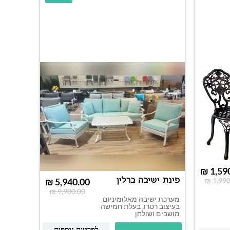
₪
1,59
פינת ישיבה ברלין
₪
5,940.00
₪
1,990
₪
9,900.00
מערכת ישיבה מאלומיניום
בעיצוב רטרו, בעלת חמישה
מושבים ושולחן
פינת י
שולחן 
לפרטים נוספים