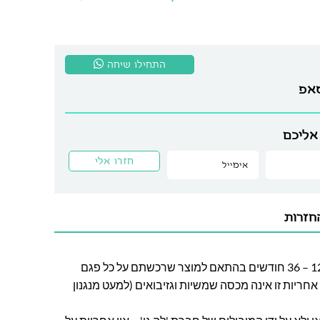
התחילו שיחה
סאפ
אליכם
חזרות
חברת לה גן מעניקה אחריות בין 12 – 36 חודשים בהתאם למוצר שרכשתם על כל פגם
חריות זו אינה מכסה שמשיות וגזיבואים (למעט מנגנון