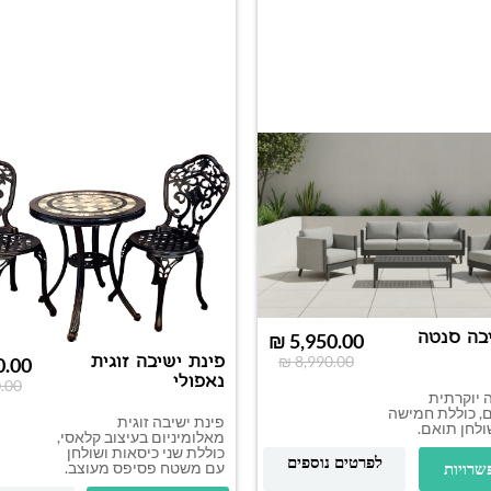
בה סנטה
₪
5,950.00
₪
8,990.00
פינת ישיבה זוגית
0.00
נאפולי
.00
 יוקרתית
ם, כוללת חמישה
פינת ישיבה זוגית
ולחן תואם.
מאלומיניום בעיצוב קלאסי,
כוללת שני כיסאות ושולחן
לפרטים נוספים
עם משטח פסיפס מעוצב.
שרויות