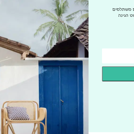
ם משתלמים
ט הגינה