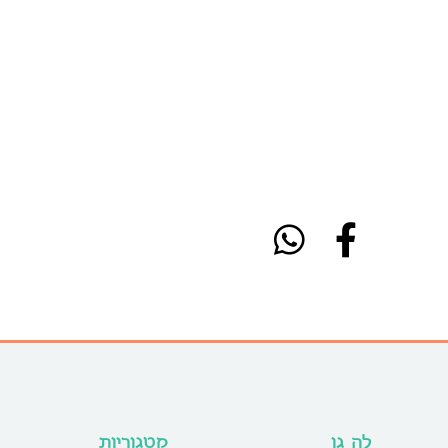
לה גן
קטגוריות