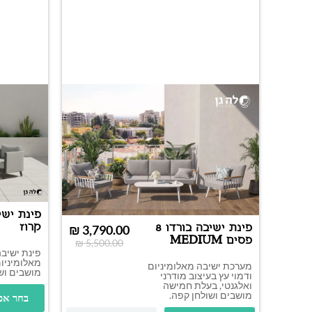
פינת ישי
קרוז
פינת ישיבה בורדו 8
₪
3,790.00
פסים MEDIUM
₪
5,500.00
פינת ישיבה
מאלומיניו
מערכת ישיבה מאלומיניום
מושבים וש
ודמוי עץ בעיצוב מודרני
ואלגנטי, בעלת חמישה
מושבים ושולחן קפה.
בחר אפ