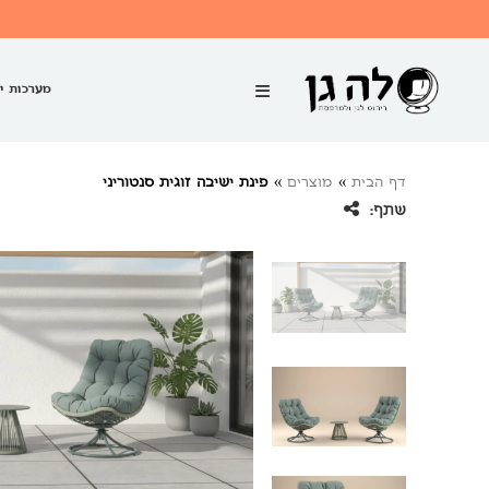
מערכות י
דף הבית
»
מוצרים
»
פינת ישיבה זוגית סנטוריני
שתף: