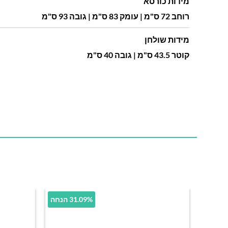
מידות כורסא
רוחב 72 ס"מ | עומק 83 ס"מ | גובה 93 ס"מ
מידות שולחן
קוטר 43.5 ס"מ | גובה 40 ס"מ
31.09% הנחה