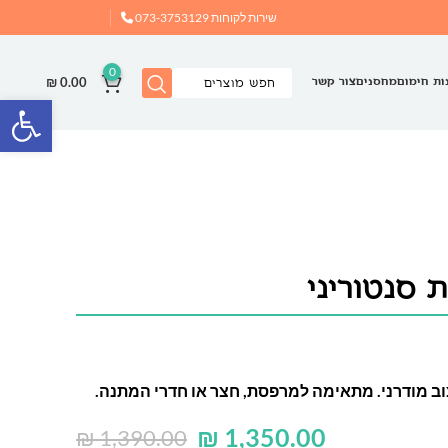
שירות לקוחות
073-3753129
0
₪
0.00
ות חימום
מחסנים
צור קשר
פתח
ת סנטוריני
וב מודרני. מתאימה למרפסת, חצר או חדרי המתנה.
₪
1,350.00
₪
1,390.00