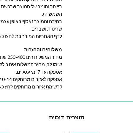
בייצור וחומר של המוצר שרכשת. א
השמשיה).
במידה והמוצר נאסף באופן עצמאי 
שריטות ושברים.
לדף האחריות המורחבת
לחצו כא
משלוחים והחזרות
מחיר המשלוח הינו 250-400 שח וייקבע על פי אזור מגוריכם.
שימו לב, מחיר המשלוח אינו כול
אספקה עד 7 ימי עסקים.
אספקה לאזורים מרוחקים 10-14 ימי עסקים
לרשימת אזורים מרוחקים
לחץ כא
מוצרים דומים