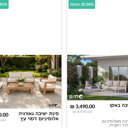
30.06% הנחה
16.95% 
בה באקו
₪
3,490.00
₪
4,990.00
פינת ישיבה גאורגיה
0.00
אלומיניום דמוי עץ
.00
בה מאלומיניום
ני ויוקרתי,