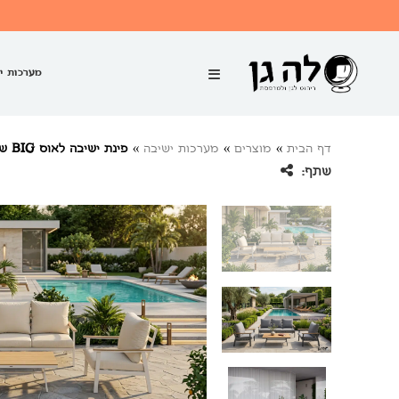
מערכות י
דף הבית
»
מוצרים
»
מערכות ישיבה
»
פינת ישיבה לאוס BIG שולחן נמוך
שתף: