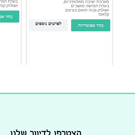
בעלת חמי
מערכת ישיבה מאלומיניום,
ושולחן קפה
בעלת חמישה מושבים
ושולחן גבוה תואם בעיצוב
קלאסי
בחר אפ
לפרטים נוספים
בחר אפשרויות
הצטרפו לדיוור שלנו