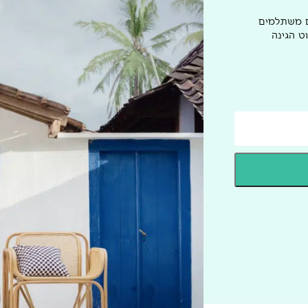
ם משתלמים
ט הגינה