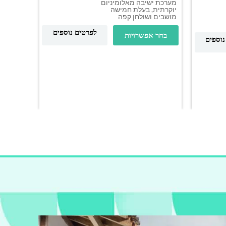
מערכת ישיבה מאלומיניום
יוקרתית, בעלת חמישה
מושבים ושולחן קפה
פינת י
BIG
לפרטים נוספים
בחר אפשרויות
נוספים
מערכת יש
איכותית,
בעלת חמ
ושולחן ת
בחר א