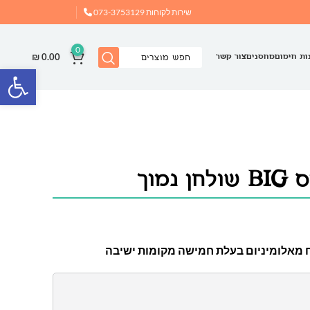
שירות לקוחות
073-3753129
0
₪
0.00
ות חימום
מחסנים
צור קשר
פתח
נמוך
 מאלומיניום בעלת חמישה מקומות ישיבה