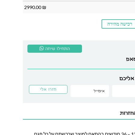
2990.00
₪
רכישה מהירה
התחילו שיחה
סאפ
אליכם
חזרות
חברת לה גן מעניקה אחריות בין 12 – 36 חודשים בהתאם למוצר שרכשתם על כל פגם