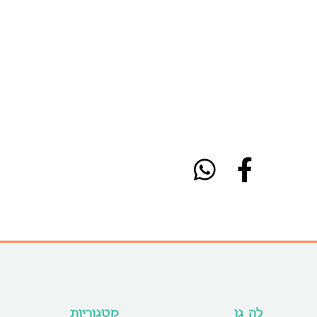
לה גן
קטגוריות