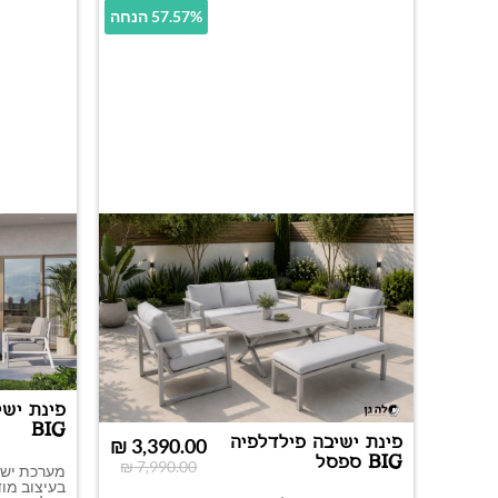
57.57% הנחה
פינת ישי
BIG
פינת ישיבה פילדלפיה
₪
3,390.00
BIG ספסל
₪
7,990.00
מערכת ישי
בעיצוב מודר