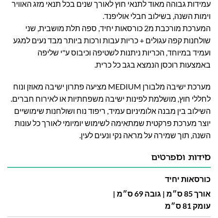
עמידות גבוהה
מאוד לתנאי חוץ לאורך שנים בכל תנאי מזג האוויר
וימות השנה, בשילוב חבלי אוליפנד.
המערכת מורכבת מ2 כורסאות יחיד, ספה תלת מושבית, שני
שולחנות קפה עגולים + כריות עבות ורכות ביותר מבד נעים למגע
ועמיד במיוחד, הכריות ניתנות לשטיפה וכיבוס ע"י שליפה
באמצעות רוכסן הנמצא בגב כל כרית.
מערכת ישיבה מלבורן MEDIUM מציעה פתרון ישיבה מאוזן ונוח
לחללי חוץ, מושלמת לפינות ישיבה משפחתיות או לאירוח חברים.
השילוב בין מבנה אלומיניום עמיד, ריפוד נוח ושולחנות שימושיים
יוצר מערכת פרקטית שמתאימה לשימוש יומיומי לאורך כל עונות
השנה, תוך שמירה על מראה נקי ונעים לעין.
מידות ומפרטים
כורסאות יחיד
אורך 85 ס״מ | גובה 69 ס״מ |
עומק 81 ס״מ