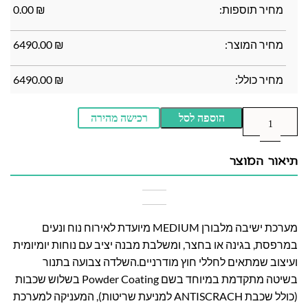
מחיר תוספות:
₪
0.00
מחיר המוצר:
₪
6490.00
מחיר כולל:
₪
6490.00
הוספה לסל
רכישה מהירה
תיאור המוצר
מערכת ישיבה מלבורן MEDIUM מיועדת לאירוח נוח ונעים
במרפסת, בגינה או בחצר, ומשלבת מבנה יציב עם נוחות יומיומית
ועיצוב שמתאים לחללי חוץ מודרניים.השלדה צבועה בתנור
בשיטה מתקדמת במיוחד בשם Powder Coating בשלוש שכבות
(כולל שכבת ANTISCRACH למניעת שריטות), המעניקה למערכת