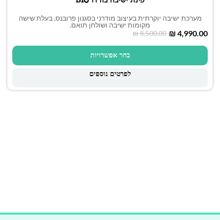
פינת ישיבה בורדו BIG
מערכת ישיבה יוקרתית בעיצוב מודרני בסגנון פרובנס, בעלת שישה
מקומות ישיבה ושולחן תואם.
₪
4,990.00
₪
8,500.00
בחר אפשרויות
לפרטים נוספים