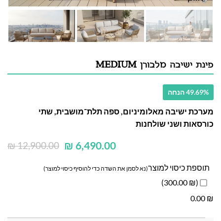
פינת ישיבה מלבורן MEDIUM
49.69% הנחה
מערכת ישיבה מאלומיניום, ספה תלת־מושבית, שתי
כורסאות ושני שולחנות
₪
6,490.00
₪
12,900.00
תוספת כיסוי למוצר
(נא לסמן את השדה כדי להוסיף כיסוי למוצר)
(₪ 300.00)
0.00
₪