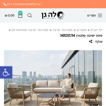
שירות לקוחות
073-3753129
0
תפריט
0.00
₪
דף הבית
»
מוצרים
»
מערכות ישיבה
»
מערכות ישיבה מאלומיניום
»
פינת ישיבה מלבורן MEDIUM
שתף:
פתח