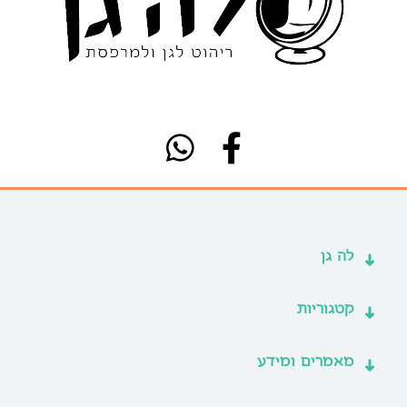
לה גן
קטגוריות
מאמרים ומידע