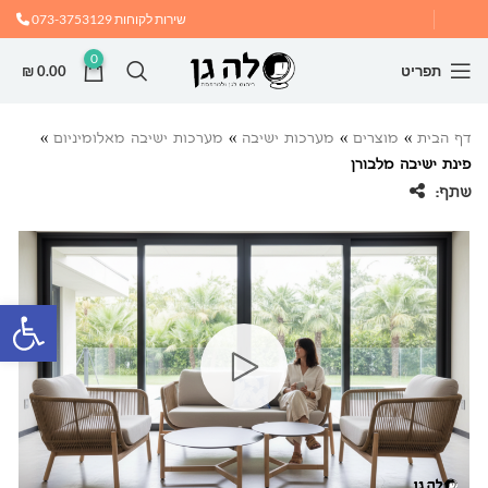
שירות לקוחות
073-3753129
0
תפריט
0.00
₪
דף הבית
»
מוצרים
»
מערכות ישיבה
»
מערכות ישיבה מאלומיניום
»
פינת ישיבה מלבורן
שתף:
פתח