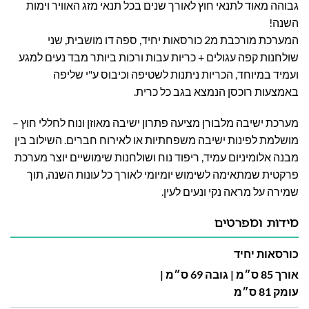
גבוהה
מאוד לתנאי חוץ לאורך שנים בכל תנאי מזג האוויר וימות
השנה!
המערכת מורכבת מ2 כורסאות יחיד, ספה דו מושבית, שני
שולחנות קפה עגולים + כריות עבות ורכות ביותר מבד נעים למגע
ועמיד במיוחד, הכריות ניתנות לשטיפה וכיבוס ע"י שליפה
באמצעות רוכסן הנמצא בגב כל כרית.
מערכת ישיבה מלבורן מציעה פתרון ישיבה מאוזן ונוח לחללי חוץ –
מושלמת לפינות ישיבה משפחתיות או לאירוח חברים. השילוב בין
מבנה אלומיניום עמיד, ריפוד נוח ושולחנות שימושיים יוצר מערכת
פרקטית שמתאימה לשימוש יומיומי לאורך כל עונות השנה, תוך
שמירה על מראה נקי ונעים לעין.
מידות ומפרטים
כורסאות יחיד
אורך 85 ס״מ | גובה 69 ס״מ |
עומק 81 ס״מ