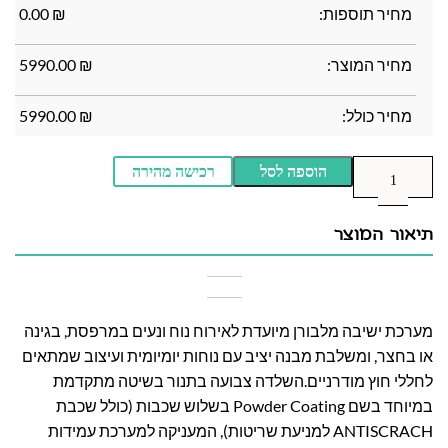
מחיר תוספות:
₪
0.00
מחיר המוצר:
₪
5990.00
מחיר כולל:
₪
5990.00
הוספה לסל
רכישה מהירה
תיאור המוצר
מערכת ישיבה מלבורן מיועדת לאירוח נוח ונעים במרפסת, בגינה
או בחצר, ומשלבת מבנה יציב עם נוחות יומיומית ועיצוב שמתאים
לחללי חוץ מודרניים.השלדה צבועה בתנור בשיטה מתקדמת
במיוחד בשם Powder Coating בשלוש שכבות (כולל שכבת
ANTISCRACH למניעת שריטות), המעניקה למערכת עמידות