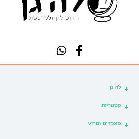
לה גן
קטגוריות
מאמרים ומידע