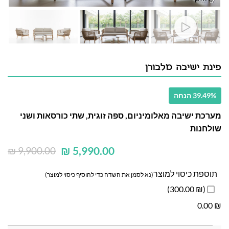
פינת ישיבה מלבורן
39.49% הנחה
מערכת ישיבה מאלומיניום, ספה זוגית, שתי כורסאות ושני
שולחנות
₪
5,990.00
₪
9,900.00
תוספת כיסוי למוצר
(נא לסמן את השדה כדי להוסיף כיסוי למוצר)
(₪ 300.00)
0.00
₪