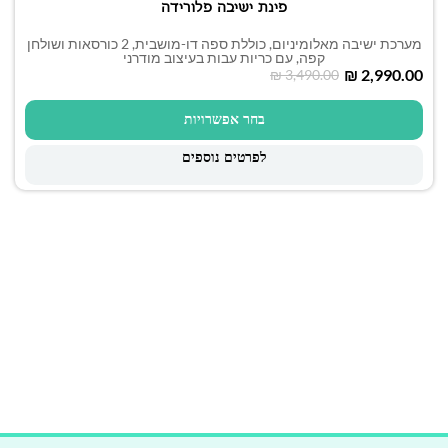
פינת ישיבה פלורידה
מערכת ישיבה מאלומיניום, כוללת ספה דו-מושבית, 2 כורסאות ושולחן
קפה, עם כריות עבות בעיצוב מודרני
₪
2,990.00
₪
3,490.00
בחר אפשרויות
לפרטים נוספים