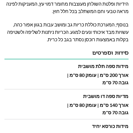
הידיות ופלטת השולחן מעוצבות מחומר דמוי עץ, המעניקות לפינה
מראה טבעי וחם המשתלב בכל חלל חוץ.
בנוסף, המערכת כוללת כריות גב ומושב עבות בגוון אפור כהה,
עשויות מבד איכותי ונעים למגע. הכריות ניתנות לשליפה ולשטיפה
בקלות באמצעות רוכסן נסתר בגב כל כרית.
מידות ומפרטים
מידות ספה תלת מושבית
אורך 200 ס"מ | עומק 80 ס"מ |
גובה 70 ס"מ
מדיות ספה דו מושבית
אורך 140 ס"מ | עומק 80 ס"מ |
גובה 70 ס"מ
מידות כורסא יחיד