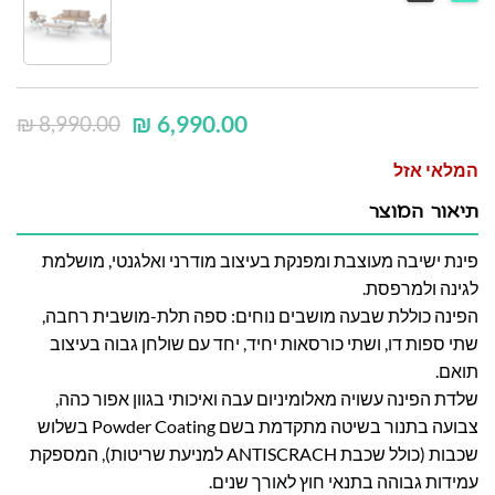
₪
6,990.00
₪
8,990.00
המלאי אזל
תיאור המוצר
פינת ישיבה מעוצבת ומפנקת בעיצוב מודרני ואלגנטי, מושלמת
לגינה ולמרפסת.
הפינה כוללת שבעה מושבים נוחים: ספה תלת-מושבית רחבה,
שתי ספות דו, ושתי כורסאות יחיד, יחד עם שולחן גבוה בעיצוב
תואם.
שלדת הפינה עשויה מאלומיניום עבה ואיכותי בגוון אפור כהה,
צבועה בתנור בשיטה מתקדמת בשם Powder Coating בשלוש
שכבות (כולל שכבת ANTISCRACH למניעת שריטות), המספקת
עמידות גבוהה בתנאי חוץ לאורך שנים.