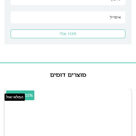
מוצרים דומים
64.15% הנחה
המלאי אזל