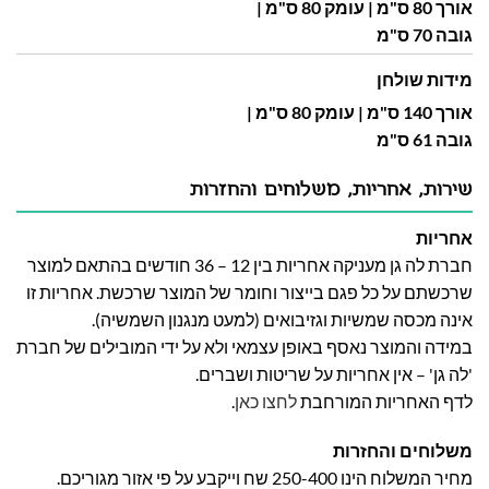
אורך 80 ס"מ | עומק 80 ס"מ |
גובה 70 ס"מ
מידות שולחן
אורך 140 ס"מ | עומק 80 ס"מ |
גובה 61 ס"מ
שירות, אחריות, משלוחים והחזרות
אחריות
חברת לה גן מעניקה אחריות בין 12 – 36 חודשים בהתאם למוצר
שרכשתם על כל פגם בייצור וחומר של המוצר שרכשת. אחריות זו
אינה מכסה שמשיות וגזיבואים (למעט מנגנון השמשיה).
במידה והמוצר נאסף באופן עצמאי ולא על ידי המובילים של חברת
'לה גן' – אין אחריות על שריטות ושברים.
לדף האחריות המורחבת
לחצו כאן
.
משלוחים והחזרות
מחיר המשלוח הינו 250-400 שח וייקבע על פי אזור מגוריכם.