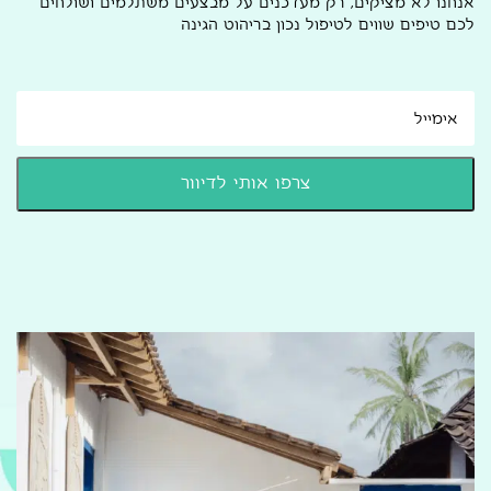
אנחנו לא מציקים, רק מעדכנים על מבצעים משתלמים ושולחים
לכם טיפים שווים לטיפול נכון בריהוט הגינה