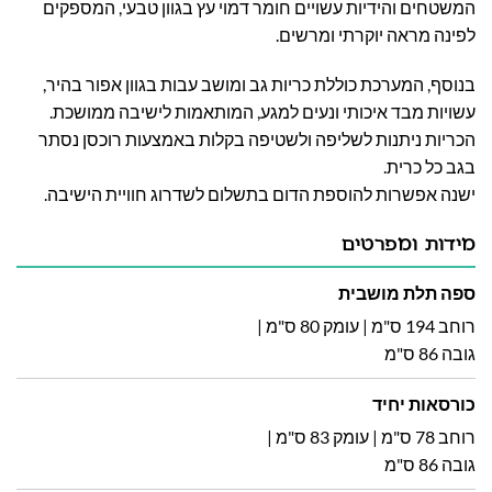
המשטחים והידיות עשויים חומר דמוי עץ בגוון טבעי, המספקים
לפינה מראה יוקרתי ומרשים.
בנוסף, המערכת כוללת כריות גב ומושב עבות בגוון אפור בהיר,
עשויות מבד איכותי ונעים למגע, המותאמות לישיבה ממושכת.
הכריות ניתנות לשליפה ולשטיפה בקלות באמצעות רוכסן נסתר
בגב כל כרית.
ישנה אפשרות להוספת הדום בתשלום לשדרוג חוויית הישיבה.
מידות ומפרטים
ספה תלת מושבית
רוחב 194 ס"מ | עומק 80 ס"מ |
גובה 86 ס"מ
כורסאות יחיד
רוחב 78 ס"מ | עומק 83 ס"מ |
גובה 86 ס"מ