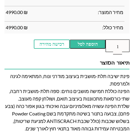
מחיר המוצר:
₪
4990.00
מחיר כולל:
₪
4990.00
הוספה לסל
רכישה מהירה
תיאור המוצר
פינת ישיבה תלת-מושבית בעיצוב מודרני ונוח, המתאימה לגינה
ולמרפסת.
הפינה כוללת חמישה מושבים נוחים: ספה תלת-מושבית רחבה,
שתי כורסאות מתכווננות בעיצוב תואם, ושולחן קפה מעוצב.
שלדת הפינה עשויה מאלומיניום עבה ואיכותי בגוון אפור כהה (צבע
פחם), צבועה בתנור בשיטה מתקדמת בשם Powder Coating
בשלוש שכבות (כולל שכבת ANTISCRACH למניעת שריטות),
המבטיחה עמידות גבוהה מאוד בתנאי חוץ לאורך שנים.