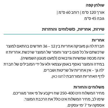
שולחן קפה
אורך 120 ס"מ | רוחב 60 ס"מ |
גובה 45 ס"מ
שירות, אחריות, משלוחים והחזרות
אחריות
חברת לה גן מעניקה אחריות בין 12 – 36 חודשים בהתאם למוצר
שרכשתם על כל פגם בייצור וחומר של המוצר שרכשת. אחריות זו
אינה מכסה שמשיות וגזיבואים (למעט מנגנון השמשיה).
במידה והמוצר נאסף באופן עצמאי ולא על ידי המובילים של חברת
'לה גן' – אין אחריות על שריטות ושברים.
לדף האחריות המורחבת
לחצו כאן
.
משלוחים והחזרות
מחיר המשלוח הינו 250-400 שח וייקבע על פי אזור מגוריכם.
שימו לב, מחיר המשלוח אינו כולל את הרכבת המוצר.
אספקה עד 7 ימי עסקים.