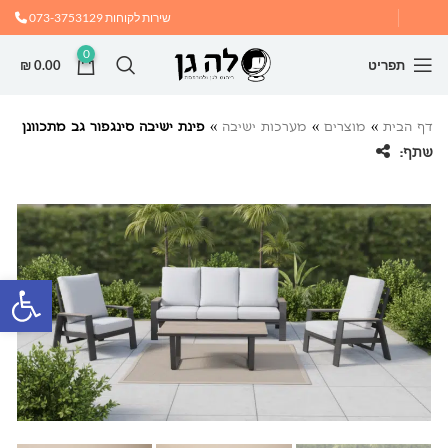
שירות לקוחות
073-3753129
0
תפריט
0.00
₪
דף הבית
»
מוצרים
»
מערכות ישיבה
»
פינת ישיבה סינגפור גב מתכוונן
שתף:
פתח