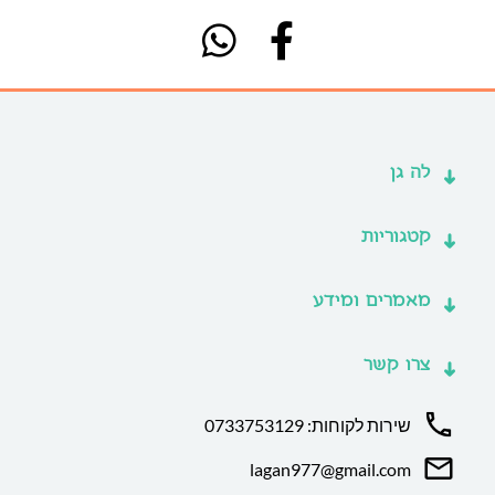
לה גן
קטגוריות
מאמרים ומידע
צרו קשר
שירות לקוחות: 0733753129
lagan977@gmail.com