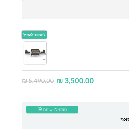
₪
3,500.00
₪
5,490.00
התחילו שיחה
סאפ