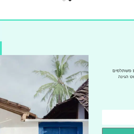
ם משתלמים
ט הגינה