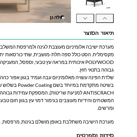
תיאור המוצר
מערכת ישיבה אלומיניום מעוצבת לגינה ולמרפסת המשלבת 
מקסימלית. הסט כולל ספה תלת-מושבית, שתי כורסאות יחי
POLYWOOD איכותית במראה עץ טבעי, וספסל, המעני
גבוהה בתנאי חוץ.
שלדת הפינה עשויה מאלומיניום עבה ועמיד בגוון אפור כהה
בשיטה מתקדמת במיוחד 
ANTISCRACH למניעת שריטות), המספקת עמידות גבוהה בתנאי חוץ לאורך שנים.
המשטחים והידיות מעוצבים בגימור דמוי עץ בגוון חום טבעי,
ומרשים.
מערכת הישיבה משתלבת באופן מושלם בגינות, מרפסות, חצר
מידות ומפרטים