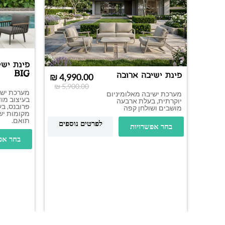
פינת ישי
BIG
פינת ישיבה ארובה
₪
4,990.00
₪
5,900.00
מערכת ישי
מערכת ישיבה מאלומיניום
בעיצוב מוד
יוקרתית, בעלת ארבעה
פרובנס, ב
מושבים ושולחן קפה
מקומות ישי
תואם.
לפרטים נוספים
בחר אפשרויות
בחר אפ