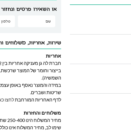
או השאירו פרטים ונחזור 
שירות, אחריות, משלוחים וה
אחריות
בייצור וחומר של המוצר שרכשת. א
השמשיה).
במידה והמוצר נאסף באופן עצמאי 
שריטות ושברים.
לדף האחריות המורחבת
לחצו כא
משלוחים והחזרות
מחיר המשלוח הינו 250-400 שח וייקבע על פי אזור מגוריכם.
שימו לב, מחיר המשלוח אינו כול