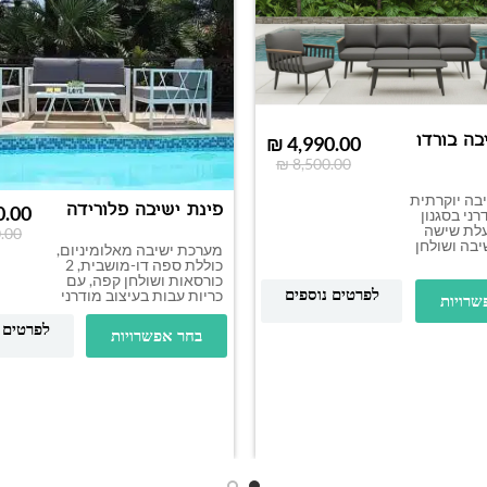
בה בורדו
₪
4,990.00
₪
8,500.00
בה יוקרתית
פינת ישיבה פלורידה
0.00
רני בסגנון
עלת שישה
.00
בה ושולחן
מערכת ישיבה מאלומיניום,
כוללת ספה דו-מושבית, 2
כורסאות ושולחן קפה, עם
לפרטים נוספים
כריות עבות בעיצוב מודרני
שרויות
לפרטים 
בחר אפשרויות