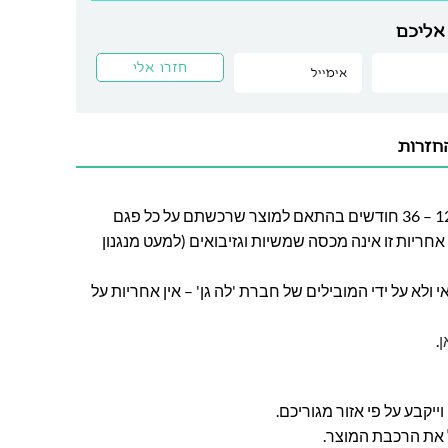
אליכם
חזרות
חברת לה גן מעניקה אחריות בין 12 – 36 חודשים בהתאם למוצר שרכשתם על כל פגם
חריות זו אינה מכסה שמשיות וגזיבואים (למעט מנגנון
ולא על ידי המובילים של חברת 'לה גן' – אין אחריות על
ן
.
ל את הרכבת המוצר.