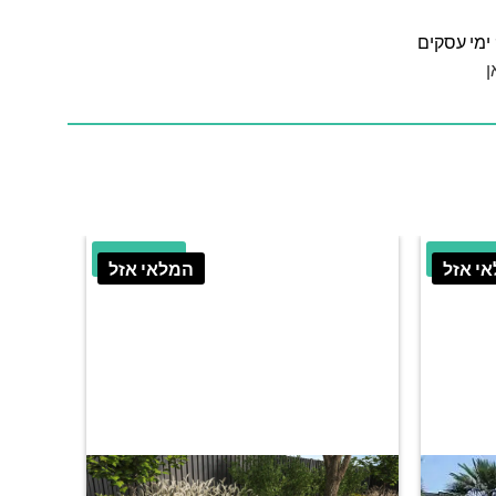
ן
הנחה
25.9% הנחה
י אזל
המלאי אזל