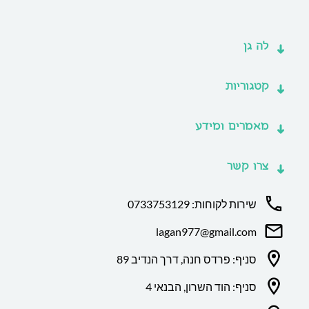
לה גן
קטגוריות
מאמרים ומידע
צרו קשר
שירות לקוחות: 0733753129
lagan977@gmail.com
סניף: פרדס חנה, דרך הנדיב 89
סניף: הוד השרון, הבנאי 4