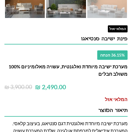
המלאי אזל
פינת ישיבה סנטיאגו
36.15% הנחה
מערכת ישיבה מיוחדת ואלגנטית, עשויה מאלומיניום 100%
משולב חבלים
₪
2,490.00
₪
3,900.00
המלאי אזל
תיאור המוצר
מערכת ישיבה מיוחדת ואלגנטית דגם סנטיאגו, בעיצוב קלאסי.
המערכת אידיאלית למרפסת או לגינה. שלדת המערכת עשויה