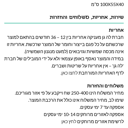
100X55X40 ס”מ
שירות, אחריות, משלוחים והחזרות
אחריות
חברת לה גן מעניקה אחריות בין 12 – 36 חודשים בהתאם למוצר
שרכשתם על כל פגם בייצור וחומר של המוצר שרכשת. אחריות זו
אינה מכסה שמשיות וגזיבואים (למעט מנגנון השמשיה).
במידה והמוצר נאסף באופן עצמאי ולא על ידי המובילים של חברת
'לה גן' – אין אחריות על שריטות ושברים.
לדף האחריות המורחבת
לחצו כאן
.
משלוחים והחזרות
מחיר המשלוח הינו 250-400 שח וייקבע על פי אזור מגוריכם.
שימו לב, מחיר המשלוח אינו כולל את הרכבת המוצר.
אספקה עד 7 ימי עסקים.
אספקה לאזורים מרוחקים 10-14 ימי עסקים
לרשימת אזורים מרוחקים
לחץ כאן