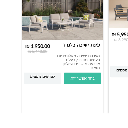
₪
5,95
₪
8,990
פינת ישיבה בלגרד
₪
1,950.00
₪
5,440.00
מערכת ישיבה מאלומיניום
בעיצוב מודרני, בעלת
ארבעה מושבים ושולחן
תואם.
נוספים
פינת יש
לפרטים נוספים
בחר אפשרויות
מערכת י
מאלומיני
מושבים ו
בחר א