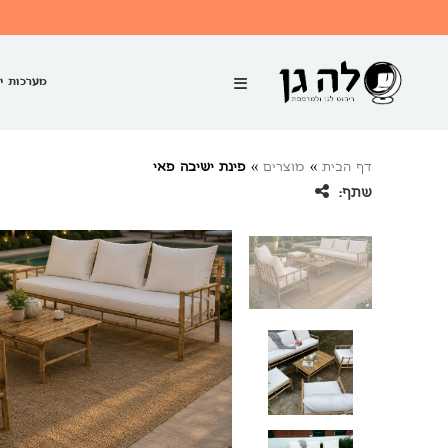
מערכות י
דף הבית
»
מוצרים
»
פינת ישיבה פאי
שתף: