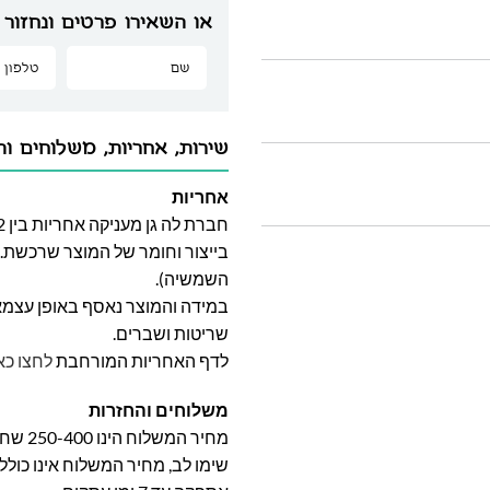
או השאירו פרטים ונחזור 
שירות, אחריות, משלוחים וה
אחריות
בייצור וחומר של המוצר שרכשת. א
השמשיה).
במידה והמוצר נאסף באופן עצמאי 
שריטות ושברים.
לדף האחריות המורחבת
לחצו כא
משלוחים והחזרות
מחיר המשלוח הינו 250-400 שח וייקבע על פי אזור מגוריכם.
שימו לב, מחיר המשלוח אינו כול