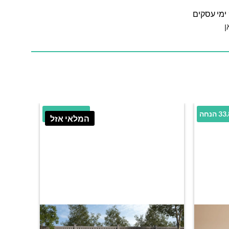
ן
הנחה
64.15% הנחה
המלאי אזל