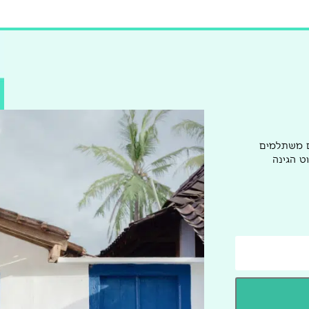
ם משתלמים
ט הגינה