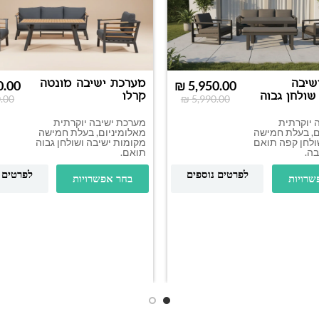
שיבה
מערכת ישיבה מונטה
0.00
₪
5,950.00
שולחן גבוה
קרלו
.00
₪
5,990.00
 יוקרתית
מערכת ישיבה יוקרתית
ם, בעלת חמישה
מאלומיניום, בעלת חמישה
ולחן קפה תואם
מקומות ישיבה ושולחן גבוה
ה.
תואם.
לפרטים נוספים
לפרטים 
שרויות
בחר אפשרויות