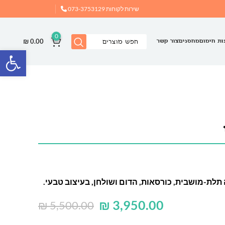
שירות לקוחות
073-3753129
0
₪
0.00
ות חימום
מחסנים
צור קשר
פתח
לת-מושבית, כורסאות, הדום ושולחן, בעיצוב טבעי.
₪
3,950.00
₪
5,500.00