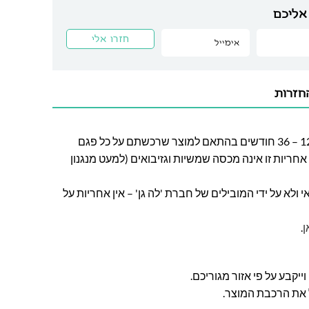
אליכם
חזרות
חברת לה גן מעניקה אחריות בין 12 – 36 חודשים בהתאם למוצר שרכשתם על כל פגם
חריות זו אינה מכסה שמשיות וגזיבואים (למעט מנגנון
ולא על ידי המובילים של חברת 'לה גן' – אין אחריות על
ן
.
ל את הרכבת המוצר.