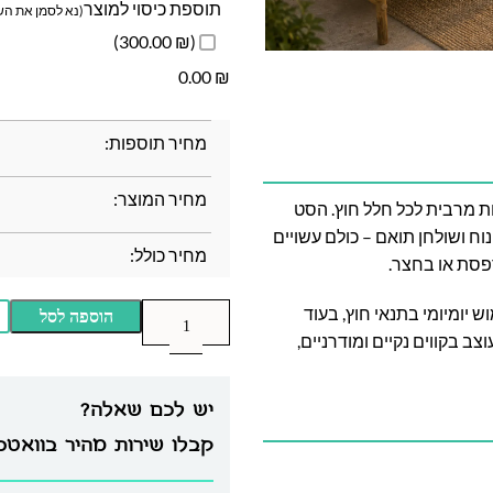
תוספת כיסוי למוצר
(נא לסמן את השד
(₪ 300.00)
0.00
₪
מחיר תוספות:
מחיר המוצר:
ת מרבית לכל חלל חוץ. הסט
ח ושולחן תואם – כולם עשויים
מחיר כולל:
פסת או בחצר.
יומיומי בתנאי חוץ, בעוד
הוספה לסל
ב בקווים נקיים ומודרניים,
יש לכם שאלה?
קבלו שירות מהיר בוואט