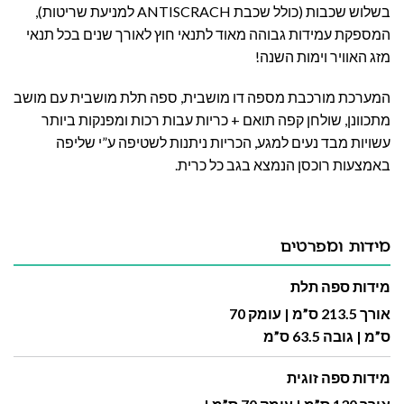
בשלוש שכבות (כולל שכבת ANTISCRACH למניעת שריטות),
המספקת עמידות גבוהה מאוד לתנאי חוץ לאורך שנים בכל תנאי
מזג האוויר וימות השנה!
המערכת מורכבת מספה דו מושבית, ספה תלת מושבית עם מושב
מתכוונן, שולחן קפה תואם + כריות עבות רכות ומפנקות ביותר
עשויות מבד נעים למגע, הכריות ניתנות לשטיפה ע”י שליפה
באמצעות רוכסן הנמצא בגב כל כרית.
מידות ומפרטים
מידות ספה תלת
אורך 213.5 ס”מ | עומק 70
ס”מ | גובה 63.5 ס”מ
מידות ספה זוגית