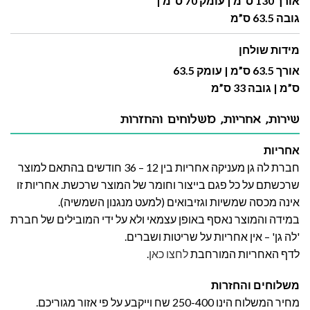
אורך 130 ס”מ | עומק 70 ס”מ |
גובה 63.5 ס”מ
מידות שולחן
אורך 63.5 ס”מ | עומק 63.5
ס”מ | גובה 33 ס”מ
שירות, אחריות, משלוחים והחזרות
אחריות
חברת לה גן מעניקה אחריות בין 12 – 36 חודשים בהתאם למוצר
שרכשתם על כל פגם בייצור וחומר של המוצר שרכשת. אחריות זו
אינה מכסה שמשיות וגזיבואים (למעט מנגנון השמשיה).
במידה והמוצר נאסף באופן עצמאי ולא על ידי המובילים של חברת
'לה גן' – אין אחריות על שריטות ושברים.
לדף האחריות המורחבת
לחצו כאן
.
משלוחים והחזרות
מחיר המשלוח הינו 250-400 שח וייקבע על פי אזור מגוריכם.