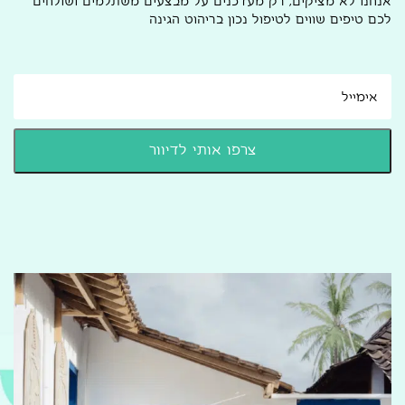
אנחנו לא מציקים, רק מעדכנים על מבצעים משתלמים ושולחים
לכם טיפים שווים לטיפול נכון בריהוט הגינה