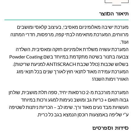
תיאור המוצר
מערכת ישיבה מאלומיניום מאסיבי, בעיצוב קלאסי ומושבים
מרווחים, המערכת מתאימה לבתי קפה, מרפסות, חדרי המתנה
ועוד.
המערכת עשויה משלדת אלומיניום חזקה ומאסיבית. השלדה
צבועה בתנור בשיטה מתקדמת במיוחד בשם Powder Coating
בשלוש שכבות (כולל שכבת ANTISCRACH למניעת שריטות).
המערכת עמידה מאוד לתנאי חוץ לאורך שנים בכל תנאי מזג
האוויר וימות השנה!
המערכת מורכבת מ-2 כורסאות יחיד, ספה תלת מושבית, שולחן
גבוה תואם + כריות גב ומושב נעימות למגע ורכות במיוחד
העשויות מבד נעים מאוד ורך. שימו לב – הכריות ניתנות לשטיפה
ע”י שליפה באמצעות רוכסן הנמצא בגב כל כרית.
מידות ומפרטים