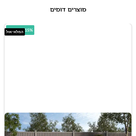
מוצרים דומים
64.15% הנחה
המלאי אזל