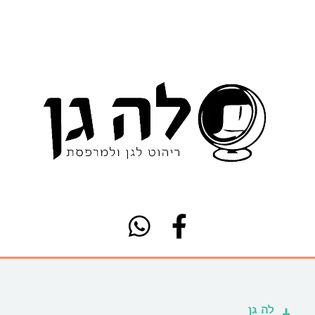
לה גן