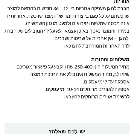
אחריות
חברת לה גן מעניקה אחריות בין 12 – 36 חודשים בהתאם למוצר
שרכשתם על כל פגם בייצור וחומר של המוצר שרכשת. אחריות זו
אינה מכסה שמשיות וגזיבואים (למעט מנגנון השמשיה).
במידה והמוצר נאסף באופן עצמאי ולא על ידי המובילים של חברת
'לה גן' – אין אחריות על שריטות ושברים.
לדף האחריות המורחבת
לחצו כאן
.
משלוחים והחזרות
מחיר המשלוח הינו 250-400 שח וייקבע על פי אזור מגוריכם.
שימו לב, מחיר המשלוח אינו כולל את הרכבת המוצר.
אספקה עד 7 ימי עסקים.
אספקה לאזורים מרוחקים 10-14 ימי עסקים
לרשימת אזורים מרוחקים
לחץ כאן
יש לכם שאלה?