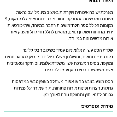
תיאור המוצר
מערכת ישיבה איכותית ויוקרתית בעיצוב מינימלי עם נראות
מיוחדת ומרשימה המספקת נוחות מירבית ומתאימה לכל מקום, 5
מקומות הכולל ספה תלת־מושבית רחבה במיוחד, שתי כורסאות
יחיד מרווחות ושולחן תואם, מתאים לחלל חוץ גדול ומעניק אזור
אירוח מרשים ונוח במיוחד.
שלדת הסט עשויה אלומיניום עמיד בשילוב חבלי קליעה
דקורטיביים וחזקים, והשולחן משלב פנלים דמוי טיק למראה חמים
ומוקפד, בסיס המערכת עשוי משלדת אלומיניום חזקה ומאסיבית
אשר משמשת כבסיס חזק ועמיד לחבלים.
הסט מוצע בצבע בז' או אפור ומשתלב באופן טבעי במרפסות
גדולות, חצרות ופינות אירוח פתוחות, תוך שמירה על עמידות
גבוהה לתנאי חוץ ותחזוקה נוחה לאורך זמן.
מידות ומפרטים