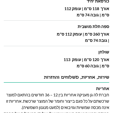
כורסאת יחיד
אורך 118 ס"מ | עומק 112
ס"מ | גובה 74 ס"מ
ספה תלת מושבית
אורך 260 ס"מ | עומק 112 ס"מ
| גובה 74 ס"מ
שולחן
אורך 120 ס"מ | עומק 113
ס"מ | גובה 60 ס"מ
שירות, אחריות, משלוחים והחזרות
אחריות
חברת לה גן מעניקה אחריות בין 12 – 36 חודשים בהתאם למוצר
שרכשתם על כל פגם בייצור וחומר של המוצר שרכשת. אחריות זו
אינה מכסה שמשיות וגזיבואים (למעט מנגנון השמשיה).