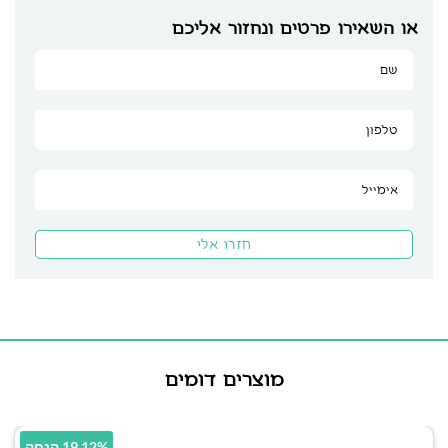
או השאירו פרטים ונחזור אליכם
מוצרים דומים
19.12% הנחה