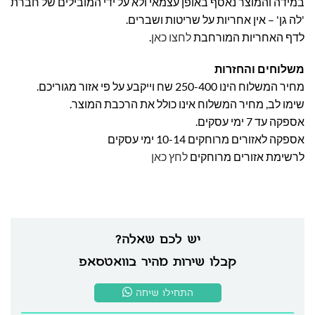
במידה והמוצר נאסף באופן עצמאי ולא על ידי המובילים של חברת
'לה גן' – אין אחריות על שריטות ושברים.
לדף האחריות המורחבת
לחצו כאן
.
משלוחים והחזרות
מחיר המשלוח הינו 250-400 שח וייקבע על פי אזור מגוריכם.
שימו לב, מחיר המשלוח אינו כולל את הרכבת המוצר.
אספקה עד 7 ימי עסקים.
אספקה לאזורים מרוחקים 10-14 ימי עסקים
לרשימת אזורים מרוחקים
לחץ כאן
יש לכם שאלה?
קבלו שירות מהיר בוואטסאפ
התחילו שיחה