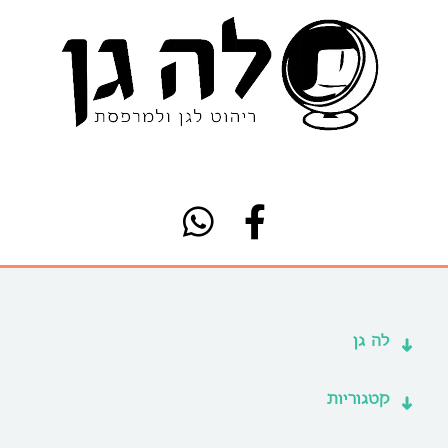
לה גן
קטגוריות