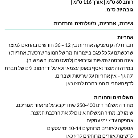
רוחב 60 ס”מ | אורך 116 ס”מ |
גובה 39 ס”מ.
שירות, אחריות, משלוחים והחזרות
אחריות
חברת לה גן מעניקה אחריות בין 12 – 36 חודשים בהתאם למוצר
שרכשתם על כל פגם בייצור וחומר של המוצר שרכשת. אחריות זו
אינה מכסה שמשיות וגזיבואים (למעט מנגנון השמשיה).
במידה והמוצר נאסף באופן עצמאי ולא על ידי המובילים של חברת
'לה גן' – אין אחריות על שריטות ושברים.
לדף האחריות המורחבת
לחצו כאן
.
משלוחים והחזרות
מחיר המשלוח הינו 250-400 שח וייקבע על פי אזור מגוריכם.
שימו לב, מחיר המשלוח אינו כולל את הרכבת המוצר.
אספקה עד 7 ימי עסקים.
אספקה לאזורים מרוחקים 10-14 ימי עסקים
לרשימת אזורים מרוחקים
לחץ כאן