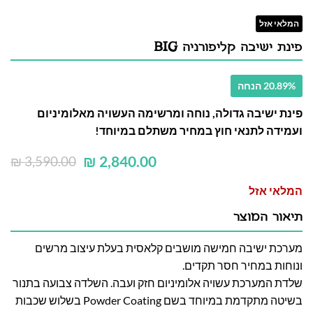
המלאי אזל
פינת ישיבה קליפורניה BIG
20.89% הנחה
פינת ישיבה גדולה, נוחה ומרשימה העשויה מאלומיניום
ועמידה לתנאי חוץ במחיר משתלם במיוחד!
₪
2,840.00
₪
3,590.00
המלאי אזל
תיאור המוצר
מערכת ישיבה חמישה מושבים קלאסית בעלת עיצוב מרשים
ונוחות במחיר חסר תקדים.
שלדת המערכת עשויה אלומיניום חזק ועבה. השלדה צבועה בתנור
בשיטה מתקדמת במיוחד בשם Powder Coating בשלוש שכבות