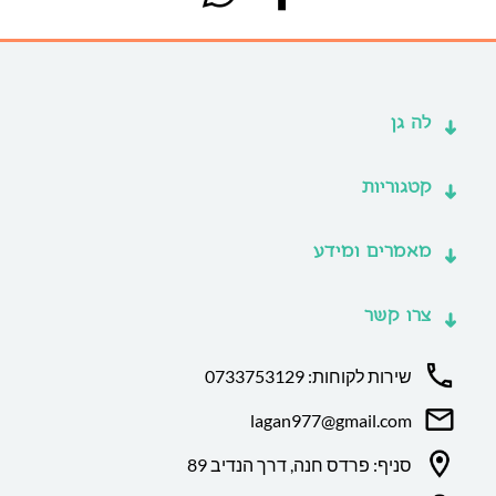
לה גן
קטגוריות
מאמרים ומידע
צרו קשר
שירות לקוחות: 0733753129
lagan977@gmail.com
סניף: פרדס חנה, דרך הנדיב 89