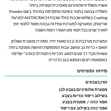
עשויה משלדת אלומיניום מאסיבית וקשיחה ביותר.
השלדה צבועה בתנור בשיטה מתקדמת במיוחד בשם Powder
Coating בשלוש שכבות (כולל שכבת ANTISCRACH למניעת
שריטות), המעניקה למערכת עמידות גבוהה
מאוד לתנאי חוץ
לאורך שנים בכל תנאי מזג האוויר וימות השנה!
המערכת מורכבת מ-2 כורסאות יחיד, ספה דו מושבית ושולחן
תואם + כריות גב ומושב עבות המספקות תחושה מפנקת ביותר,
עשויות מבד רך ונעים למגע. הכריות ניתנות לכיבוס ע”י שליפה
באמצעות רוכסן הנמצא בגב כל כרית.
מידות ומפרטים
זמין בצבעים
מסגרת אלומיניום בצבע לבן
בשילוב ריפוד וכריות בצבע
אפור כהה / מסגרת בצבע
אפור כהה בשילוב עם ריפוד