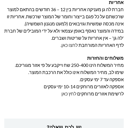
אחריות
חברת לה גן מעניקה אחריות בין 12 – 36 חודשים בהתאם למוצר
שרכשתם על כל פגם בייצור וחומר של המוצר שרכשת. אחריות זו
אינה מכסה שמשיות וגזיבואים (למעט מנגנון השמשיה).
במידה והמוצר נאסף באופן עצמאי ולא על ידי המובילים של חברת
'לה גן' – אין אחריות על שריטות ושברים.
לדף האחריות המורחבת
לחצו כאן
.
משלוחים והחזרות
מחיר המשלוח הינו 250-400 שח וייקבע על פי אזור מגוריכם.
שימו לב, מחיר המשלוח אינו כולל את הרכבת המוצר.
אספקה עד 7 ימי עסקים.
אספקה לאזורים מרוחקים 10-14 ימי עסקים
לרשימת אזורים מרוחקים
לחץ כאן
יש לכם שאלה?