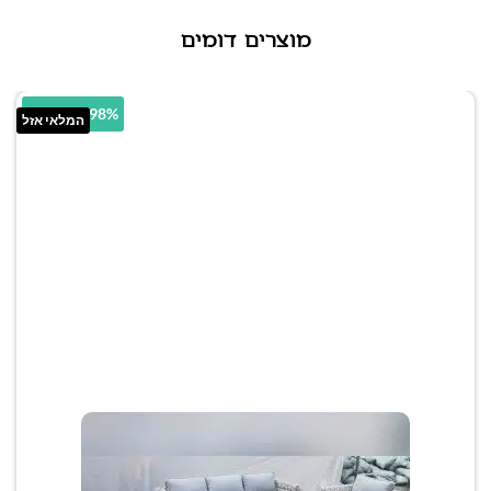
מוצרים דומים
10.98% הנחה
המלאי אזל