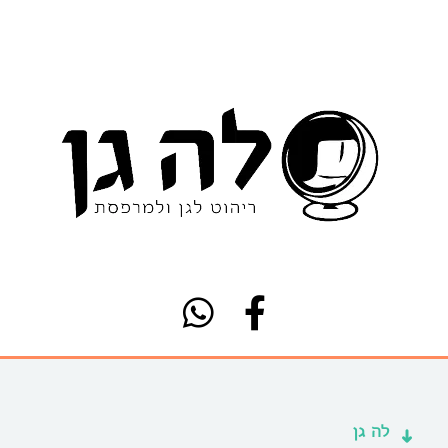
לה גן