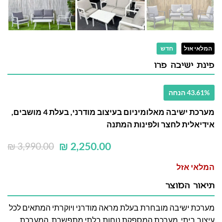
המלאי אזל
חדש
פינת ישיבה פרו
43.61% הנחה
מערכת ישיבה מאלומיניום בעיצוב מודרני, בעלת 4 מושבים,
אידיאלית לחצר ולפינות המתנה
₪
2,250.00
₪
3,990.00
המלאי אזל
תיאור המוצר
מערכת ישיבה מובחרת בעלת מראה מודרני ויוקרתי המתאים לכל
עיצוב ביתי, מערכת המספקת נוחות בלתי מתפשרת. המערכת