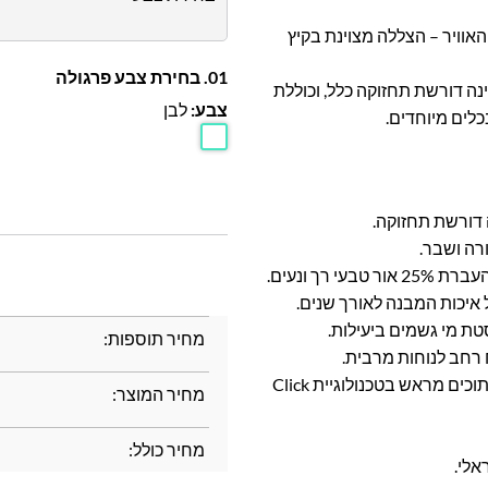
אוויר – הצללה מצוינת בקיץ
01. בחירת צבע פרגולה
וכת טווח, אינה דורשת תחזוקה כלל, וכוללת
צבע:
לבן
 דורשת תחזוקה.
ת מי גשמים ביעילות.
מחיר תוספות:
רחב לנוחות מרבית.
• הרכבה קלה ומהירה – פרופילים קדוחים מראש ופנלים חתוכים מראש בטכנולוגיית Click
מחיר המוצר:
מחיר כולל: