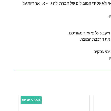
ולא על ידי המובילים של חברת 'לה גן' – אין אחריות על
ן
.
ל את הרכבת המוצר.
ן
5.56% הנחה