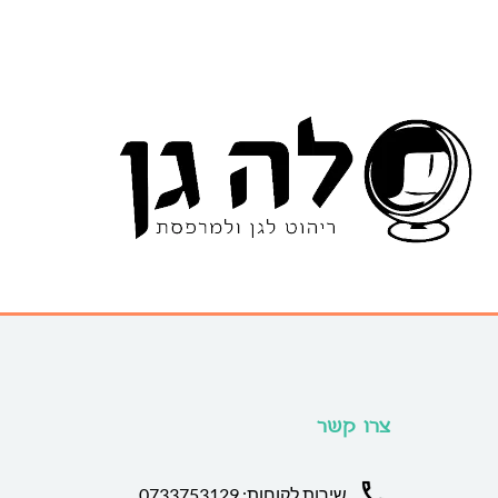
צרו קשר
שירות לקוחות: 0733753129