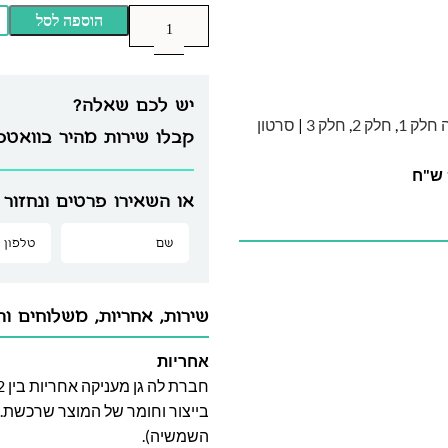
הוספה לסל
יש לכם שאלה?
חלק 1
,
חלק 2
,
חלק 3
|
סרטון
קבלו שירות מהיר בוואט
או השאירו פרטים ונחזור 
שירות, אחריות, משלוחים וה
אחריות
בייצור וחומר של המוצר שרכשת. א
השמשיה).