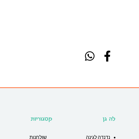
לה גן
קטגוריות
נדנדה לגינה
שולחנות