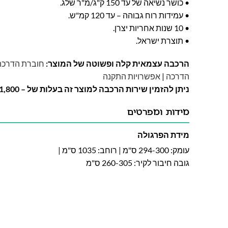
• כושר נשיאה של עד 150 ק"ג/מ"ר שלג.
• עמידות רוח גבוהה – עד 120 קמ"ש.
• 10 שנות אחריות יצרן.
• תוצרת ישראל.
הרכבה עצמאית קלה ופשוטה של המוצר:
חוברת הדרכה 
הדרכה
|
אפשרויות התקנה
ניתן להזמין שירות הרכבה למוצר זה בעלות של – 1,800 ש"ח
מידות ומפרטים
מידת הפרגולה
עומק: 294-300 ס"מ | רוחב: 1035 ס"מ |
גובה חיבור לקיר: 260-305 ס"מ