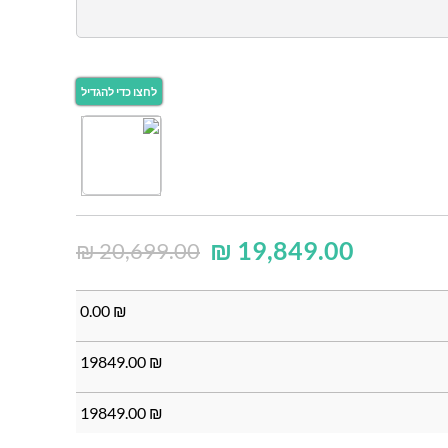
₪
19,849.00
₪
20,699.00
0.00
₪
19849.00
₪
19849.00
₪