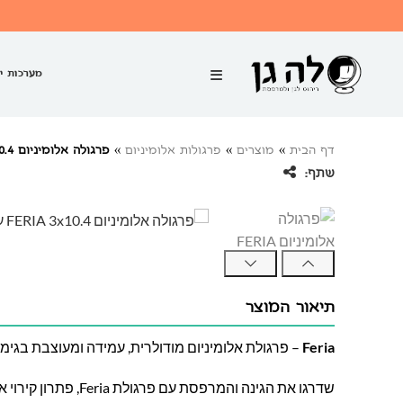
מערכות י
דף הבית
»
מוצרים
»
פרגולות אלומיניום
»
פרגולה אלומיניום FERIA 3×10.4 עם קירוי
שתף:
תיאור המוצר
Feria
– פרגולת אלומיניום מודולרית, עמידה ומעוצבת בגימו
שדרגו את הגינה והמרפסת עם פ