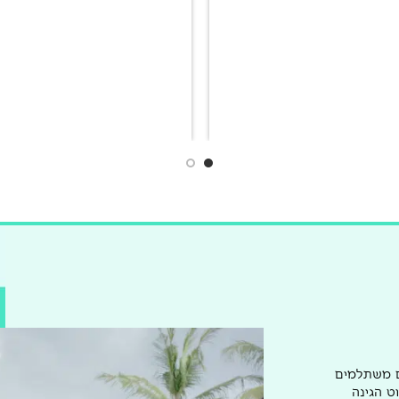
ם משתלמים
ט הגינה