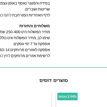
במידה והמוצר נאסף באופן עצמאי 
שריטות ושברים.
לדף האחריות המורחבת
לחצו כא
משלוחים והחזרות
מחיר המשלוח הינו 250-400 שח וייקבע על פי אזור מגוריכם.
שימו לב, מחיר המשלוח אינו כול
אספקה עד 7 ימי עסקים.
אספקה לאזורים מרוחקים 10-14 ימי עסקים
לרשימת אזורים מרוחקים
לחץ כא
מוצרים דומים
2.94% הנחה