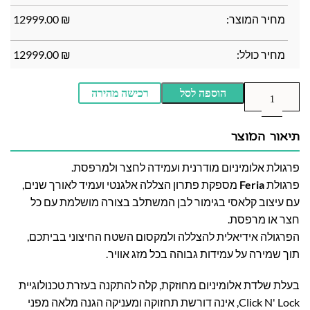
מחיר המוצר:
₪
12999.00
מחיר כולל:
₪
12999.00
הוספה לסל
רכישה מהירה
תיאור המוצר
פרגולת אלומיניום מודרנית ועמידה לחצר ולמרפסת.
פרגולת
Feria
מספקת פתרון הצללה אלגנטי ועמיד לאורך שנים,
עם עיצוב קלאסי בגימור לבן המשתלב בצורה מושלמת עם כל
חצר או מרפסת.
הפרגולה אידיאלית להצללה ולמקסום השטח החיצוני בביתכם,
תוך שמירה על עמידות גבוהה בכל מזג אוויר.
בעלת שלדת אלומיניום מחוזקת, קלה להתקנה בעזרת טכנולוגיית
Click N' Lock, אינה דורשת תחזוקה ומעניקה הגנה מלאה מפני