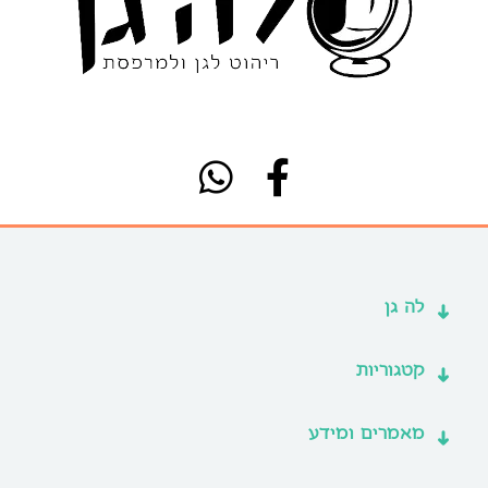
לה גן
קטגוריות
מאמרים ומידע