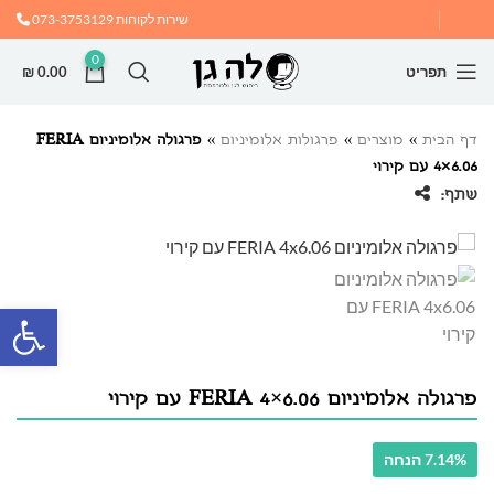
שירות לקוחות
073-3753129
0
תפריט
0.00
₪
דף הבית
»
מוצרים
»
פרגולות אלומיניום
»
פרגולה אלומיניום FERIA
4×6.06 עם קירוי
שתף:
פתח
פרגולה אלומיניום FERIA 4×6.06 עם קירוי
7.14% הנחה