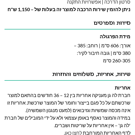
סרטון הדרכה
|
אפשרויות התקנה
ניתן להזמין שירות הרכבה למוצר זה בעלות של – 1,150 ש"ח
מידות ומפרטים
מידת הפרגולה
אורך: 606 ס"מ | רוחב: 385 –
380 ס"מ | גובה חיבור לקיר:
260-305 ס"מ
שירות, אחריות, משלוחים והחזרות
אחריות
חברת לה גן מעניקה אחריות בין 12 – 36 חודשים בהתאם למוצר
שרכשתם על כל פגם בייצור וחומר של המוצר שרכשת. אחריות זו
אינה מכסה שמשיות וגזיבואים (למעט מנגנון השמשיה).
במידה והמוצר נאסף באופן עצמאי ולא על ידי המובילים של חברת
'לה גן' – אין אחריות על שריטות ושברים.
לדף האחריות המורחבת
לחצו כאן
.