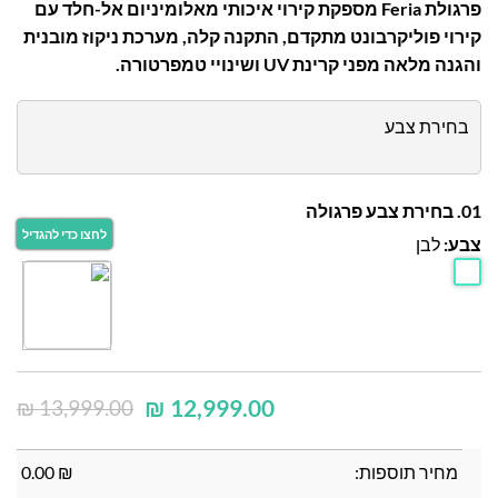
פרגולת Feria מספקת קירוי איכותי מאלומיניום אל-חלד עם
קירוי פוליקרבונט מתקדם, התקנה קלה, מערכת ניקוז מובנית
והגנה מלאה מפני קרינת UV ושינויי טמפרטורה.
בחירת צבע
01. בחירת צבע פרגולה
צבע:
לבן
₪
12,999.00
₪
13,999.00
מחיר תוספות:
₪
0.00