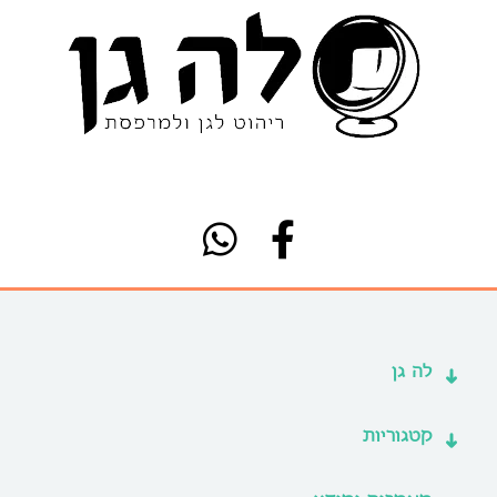
לה גן
קטגוריות