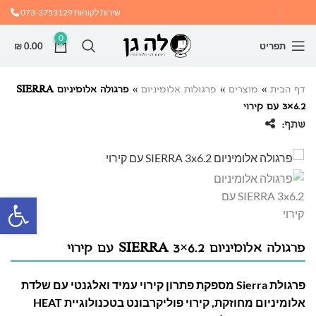
שירות לקוחות
073-3753129
0
תפריט
0.00
₪
דף הבית
»
מוצרים
»
פרגולות אלומיניום
»
פרגולה אלומיניום SIERRA
3×6.2 עם קירוי
שתף:
פתח
פרגולה אלומיניום SIERRA 3×6.2 עם קירוי
פרגולת Sierra מספקת פתרון קירוי עמיד ואלגנטי עם שלדת
אלומיניום מחוזקת, קירוי פוליקרבונט בטכנולוגיית HEAT