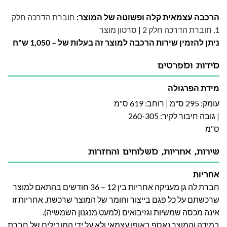
הרכבה עצמאית קלה ופשוטה של המוצר:
חוברת הדרכה חלק
1
,
חוברת הדרכה חלק 2
|
סרטון מוצר
ניתן להזמין שירות הרכבה למוצר זה בעלות של – 1,050 ש"ח
מידות ומפרטים
מידת הפרגולה
עומק: 295 ס"מ | רוחב: 619 ס"מ
| גובה חיבור לקיר: 260-305
ס"מ
שירות, אחריות, משלוחים והחזרות
אחריות
חברת לה גן מעניקה אחריות בין 12 – 36 חודשים בהתאם למוצר
שרכשתם על כל פגם בייצור וחומר של המוצר שרכשת. אחריות זו
אינה מכסה שמשיות וגזיבואים (למעט מנגנון השמשיה).
במידה והמוצר נאסף באופן עצמאי ולא על ידי המובילים של חברת