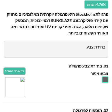
4.76% הנחה
פרגולת Stockholm היא פרגולה יוקרתית מאלומיניום מחוזק
עם קירוי פוליקרבונט SUNGLAZE דמוי זכוכית, המספק
שקיפות מלאה, הגנה מפני קרינת UV ועמידות בתנאי מזג
האוויר הקשוחים ביותר.
בחירת צבע
01. בחירת צבע פרגולה
צבע:
אפור
02. תוספות לפרגולה