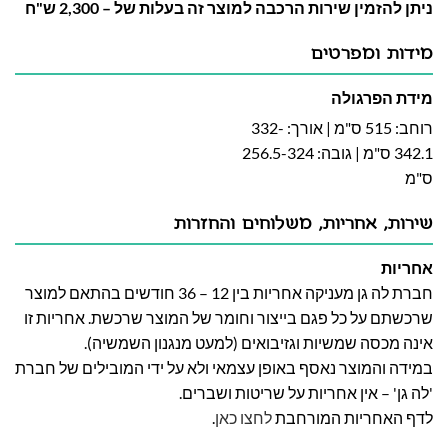
ניתן להזמין שירות הרכבה למוצר זה בעלות של – 2,300 ש"ח
מידות ומפרטים
מידת הפרגולה
רוחב: 515 ס"מ | אורך: 332-
342.1 ס"מ | גובה: 256.5-324
ס"מ
שירות, אחריות, משלוחים והחזרות
אחריות
חברת לה גן מעניקה אחריות בין 12 – 36 חודשים בהתאם למוצר
שרכשתם על כל פגם בייצור וחומר של המוצר שרכשת. אחריות זו
אינה מכסה שמשיות וגזיבואים (למעט מנגנון השמשיה).
במידה והמוצר נאסף באופן עצמאי ולא על ידי המובילים של חברת
'לה גן' – אין אחריות על שריטות ושברים.
לדף האחריות המורחבת
לחצו כאן
.