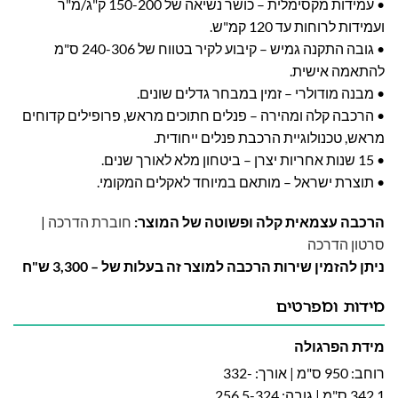
• עמידות מקסימלית – כושר נשיאה של 150-200 ק"ג/מ"ר
ועמידות לרוחות עד 120 קמ"ש.
• גובה התקנה גמיש – קיבוע לקיר בטווח של 240-306 ס"מ
להתאמה אישית.
• מבנה מודולרי – זמין במבחר גדלים שונים.
• הרכבה קלה ומהירה – פנלים חתוכים מראש, פרופילים קדוחים
מראש, טכנולוגיית הרכבת פנלים ייחודית.
• 15 שנות אחריות יצרן – ביטחון מלא לאורך שנים.
• תוצרת ישראל – מותאם במיוחד לאקלים המקומי.
הרכבה עצמאית קלה ופשוטה של המוצר:
חוברת הדרכה
|
סרטון הדרכה
ניתן להזמין שירות הרכבה למוצר זה בעלות של – 3,300 ש"ח
מידות ומפרטים
מידת הפרגולה
רוחב: 950 ס"מ | אורך: 332-
342.1 ס"מ | גובה: 256.5-324