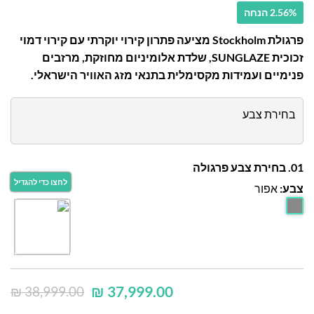
2.56% הנחה
פרגולת Stockholm מציעה פתרון קירוי יוקרתי עם קירוי דמוי
זכוכית SUNGLAZE, שלדת אלומיניום מחוזקת, מרזבים
פנימיים ועמידות מקסימלית בתנאי מזג האוויר הישראלי.
בחירת צבע
01. בחירת צבע פרגולה
צבע:
אפור
₪
37,999.00
₪
38,999.00