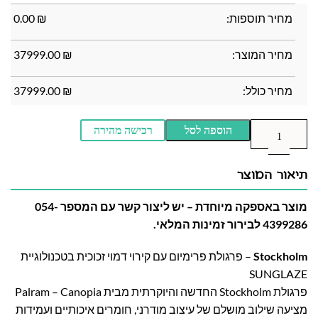
מחיר תוספות:
₪
0.00
מחיר המוצר:
₪
37999.00
מחיר כולל:
₪
37999.00
הוספה לסל
רכישה מהירה
תיאור המוצר
מוצר באספקה מיוחדת – יש ליצור קשר עם המספר 054-
4399286 לבירור זמינות המלאי.
Stockholm
– פרגולת פרימיום עם קירוי דמוי זכוכית בטכנולוגיית
SUNGLAZE
פרגולת Stockholm החדשה והיוקרתית מבית Palram – Canopia
מציעה שילוב מושלם של עיצוב מודרני, חומרים איכותיים ועמידות