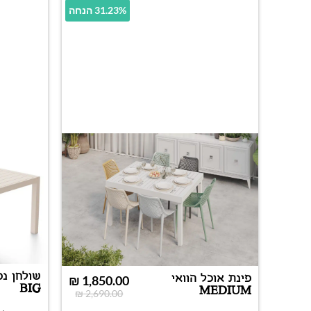
31.23% הנחה
שולחן נפ
פינת אוכל הוואי
₪
1,850.00
BIG
MEDIUM
₪
2,690.00