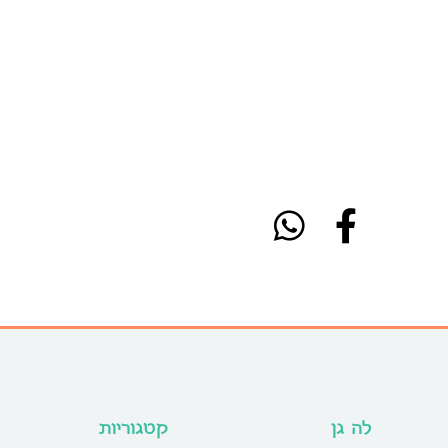
לה גן
קטגוריות