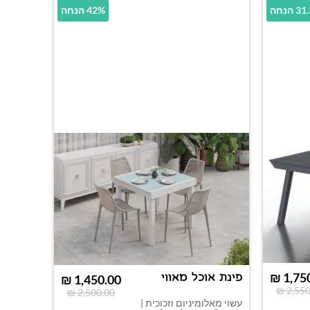
הנחה
42% הנחה
₪
1,75
פינת אוכל מאווי
₪
1,450.00
₪
2,550
₪
2,500.00
עשוי מאלומיניום וזכוכית |