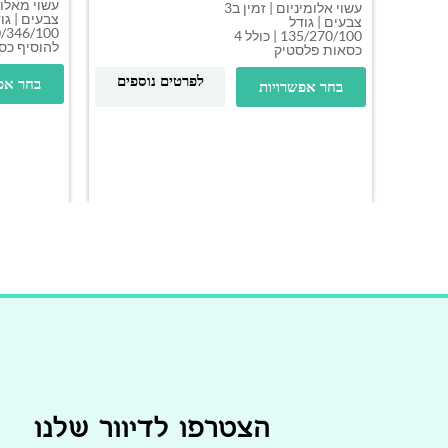
עשוי אלומיניום | זמין ב3
צבעים | גו
צבעים | גודל
135/270/100 | כולל 4
להוסיף כס
כסאות פלסטיק
לפרטים נוספים
בחר אפ
בחר אפשרויות
הצטרפו לדיוור שלנו