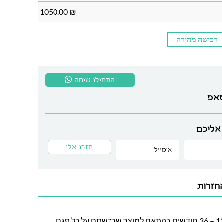
1050.00
₪
רכישה מהירה
התחילו שיחה
סאפ
אליכם
חזרות
חברת לה גן מעניקה אחריות בין 12 – 36 חודשים בהתאם למוצר שרכשתם על כל פגם