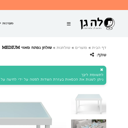
מערכות י
דף הבית
»
מוצרים
»
שולחנות
»
שולחן נפתח מאווי MEDIUM
שתף:
✖
לתשומת ליבך
ניתן לשנות את הכסאות בעזרת השדות למטה על ידי לחיצה על ה