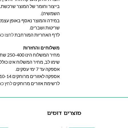
בייצור וחומר של המוצר שרכשת. א
השמשיה).
במידה והמוצר נאסף באופן עצמאי 
שריטות ושברים.
לדף האחריות המורחבת
לחצו כא
משלוחים והחזרות
מחיר המשלוח הינו 250-400 שח וייקבע על פי אזור מגוריכם.
שימו לב, מחיר המשלוח אינו כול
אספקה עד 7 ימי עסקים.
אספקה לאזורים מרוחקים 10-14 ימי עסקים
לרשימת אזורים מרוחקים
לחץ כא
מוצרים דומים