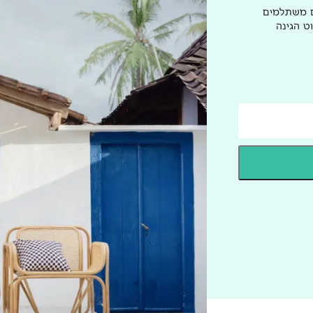
ם משתלמים
ט הגינה