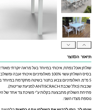
תיאור המוצר
שולחן אוכל נפתח, איכותי במיוחד בעל מראה יוקרתי מאוד!
בסיס השולחן עשוי 100% מאלומיניום איכותי 
שכבות (כולל שכבת ANTISCRACH למניעת שריטות).
פתיחת השולחן מתבצעת בקלות ע”י משיכת צד אחד של הש
נוספת מצדו השני.
שימו לב, ניתן לרכוש את השולחן עם 4 כסאות
בלחיצה כ