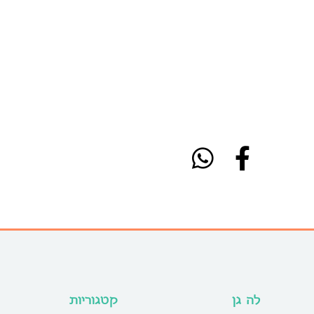
לה גן
קטגוריות