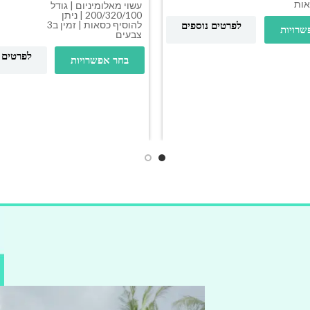
עשוי מאלומיניום | גודל
200/320/100 | ניתן
להוסיף כסאות | זמין ב3
לפרטים נוספים
שרויות
צבעים
לפרטים 
בחר אפשרויות