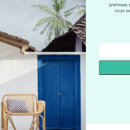
ם משתלמים
ט הגינה