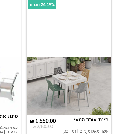
26.19% הנחה
פינת אוכ
פינת אוכל הוואי
₪
1,550.00
₪
2,100.00
עשוי מאלומיניום | זמין ב3