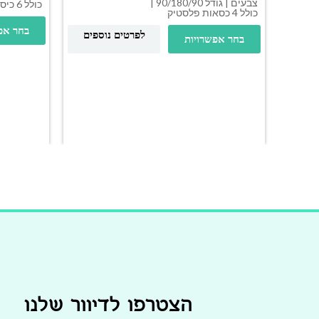
צבעים | גודל 90/180/90 |
כולל 6 כיסאות
כולל 4 כסאות פלסטיק
בחר אפ
לפרטים נוספים
בחר אפשרויות
הצטרפו לדיוור שלנו