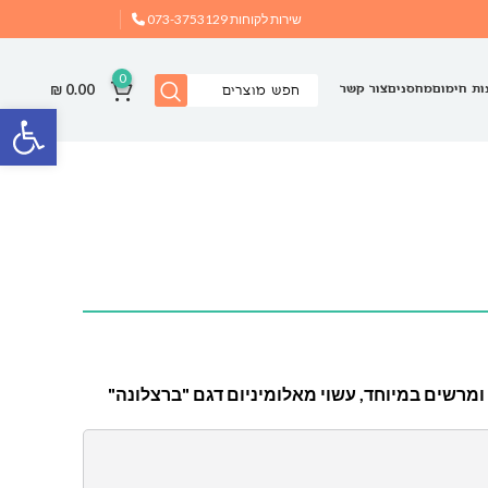
שירות לקוחות
073-3753129
0
₪
0.00
ות חימום
מחסנים
צור קשר
פתח
 ומרשים במיוחד, עשוי מאלומיניום דגם "ברצלונה"