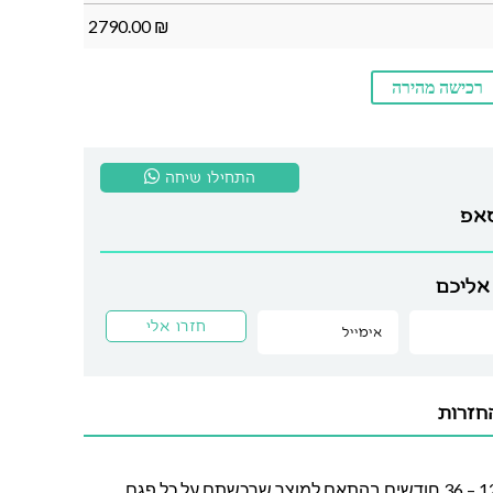
2790.00
₪
רכישה מהירה
התחילו שיחה
סאפ
אליכם
חזרות
חברת לה גן מעניקה אחריות בין 12 – 36 חודשים בהתאם למוצר שרכשתם על כל פגם