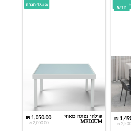
 הנחה
47.5% הנחה
חדש
שולחן נפתח מאווי
₪
1,050.00
₪
1,49
MEDIUM
₪
2,000.00
₪
2,500