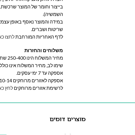
בייצור וחומר של המוצר שרכשת. א
השמשיה).
במידה והמוצר נאסף באופן עצמאי 
שריטות ושברים.
לדף האחריות המורחבת
לחצו כא
משלוחים והחזרות
מחיר המשלוח הינו 250-400 שח וייקבע על פי אזור מגוריכם.
שימו לב, מחיר המשלוח אינו כול
אספקה עד 7 ימי עסקים.
אספקה לאזורים מרוחקים 10-14 ימי עסקים
לרשימת אזורים מרוחקים
לחץ כא
מוצרים דומים