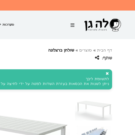
מערכות י
דף הבית
»
מוצרים
»
שולחן ברצלונה
שתף:
✖
לתשומת ליבך
ניתן לשנות את הכסאות בעזרת השדות למטה על ידי לחיצה על ה