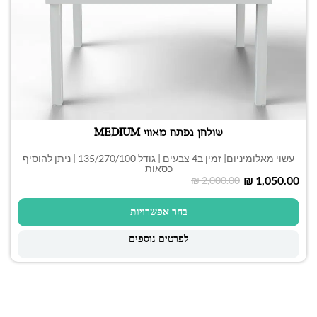
שולחן נפתח מאווי MEDIUM
עשוי מאלומיניום| זמין ב4 צבעים | גודל 135/270/100 | ניתן להוסיף
כסאות
₪
1,050.00
₪
2,000.00
בחר אפשרויות
לפרטים נוספים