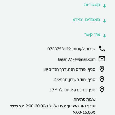
קטגוריות
מאמרים ומידע
צרו קשר
שירות לקוחות: 0733753129
lagan977@gmail.com
סניף: פרדס חנה, דרך הנדיב 89
סניף: הוד השרון, הבנאי 4
סניף בני ברק :רחוב לח"י 17
שעות פתיחה:
סניף הוד השרון:
ימים א'-ה' מ9:00-20:00. ימי שישי
מ9:00-15:00