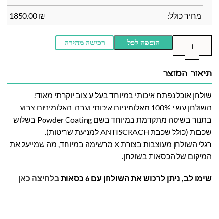
מחיר כולל:
₪
1850.00
הוספה לסל
רכישה מהירה
תיאור המוצר
שולחן אוכל נפתח איכותי במיוחד בעל עיצוב יוקרתי מאוד!
השולחן עשוי 100% מאלומיניום איכותי ועבה. האלומיניום צבוע
בתנור בשיטה מתקדמת במיוחד בשם Powder Coating בשלוש
שכבות (כולל שכבת ANTISCRACH למניעת שריטות).
רגלי השולחן מעוצבות בצורת X מרשימה במיוחד, מה שמייעל את
המיקום של הכסאות בשולחן.
שימו לב, ניתן לרכוש את השולחן עם 6 כסאות
בלחיצה כאן