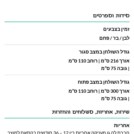
מידות ומפרטים
זמין בצבעים
לבן / בז' / פחם
גודל השולחן במצב סגור
אורך 216 ס”מ | רוחב 110 ס”מ
| גובה 75 ס”מ
גודל השולחן במצב פתוח
אורך 300 ס”מ | רוחב 110 ס”מ
| גובה 75 ס”מ
שירות, אחריות, משלוחים והחזרות
אחריות
חברת לה גן מעניקה אחריות בין 12 – 36 חודשים בהתאם למוצר