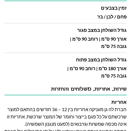
זמין בצבעים
פחם / לבן / בז'
גודל השולחן במצב סגור
אורך 90 ס”מ | רוחב 90 ס”מ |
גובה 75 ס”מ
גודל השולחן במצב פתוח
אורך 180 ס”מ | רוחב 90 ס”מ |
גובה 75 ס”מ
שירות, אחריות, משלוחים והחזרות
אחריות
חברת לה גן מעניקה אחריות בין 12 – 36 חודשים בהתאם למוצר
שרכשתם על כל פגם בייצור וחומר של המוצר שרכשת. אחריות זו
אינה מכסה שמשיות וגזיבואים (למעט מנגנון השמשיה).