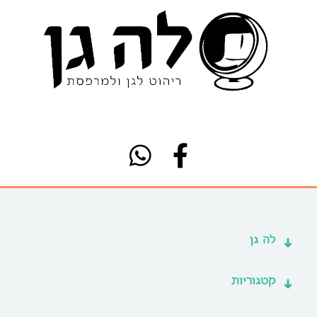
לה גן
קטגוריות