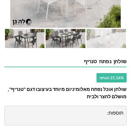
שולחן נפתח טנריף
21.16% הנחה
שולחן אוכל נפתח מאלומיניום מיוחד בעיצובו דגם "טנריף",
מושלם לחצר ולבית
תוספות: