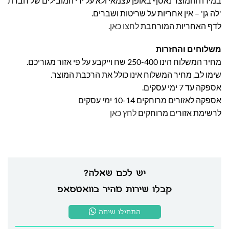
במידה והמוצר נאסף באופן עצמאי ולא על ידי המובילים של חברת
'לה גן' – אין אחריות על שריטות ושברים.
לדף האחריות המורחבת
לחצו כאן
.
משלוחים והחזרות
מחיר המשלוח הינו 250-400 שח וייקבע על פי אזור מגוריכם.
שימו לב, מחיר המשלוח אינו כולל את הרכבת המוצר.
אספקה עד 7 ימי עסקים.
אספקה לאזורים מרוחקים 10-14 ימי עסקים
לרשימת אזורים מרוחקים
לחץ כאן
יש לכם שאלה?
קבלו שירות מהיר בוואטסאפ
התחילו שיחה