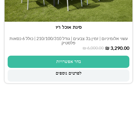
פינת אוכל ריו
עשוי אלומיניום | זמין ב3 צבעים | גודל 210/100/310 | כולל 6 כסאות
פלסטיק
₪
3,290.00
₪
6,000.00
בחר אפשרויות
לפרטים נוספים