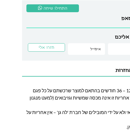
התחילו שיחה
סאפ
אליכם
חזרות
חברת לה גן מעניקה אחריות בין 12 – 36 חודשים בהתאם למוצר שרכשתם על כל פגם
חריות זו אינה מכסה שמשיות וגזיבואים (למעט מנגנון
ולא על ידי המובילים של חברת 'לה גן' – אין אחריות על
ן
.