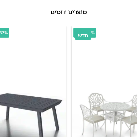
מוצרים דומים
38% הנחה
31.37% 
חדש