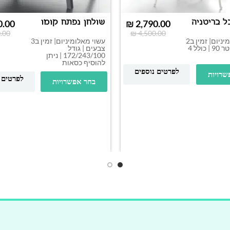
ל בריטניה
שולחן נפתח קומו
0.00
₪
2,790.00
.00
₪
4,500.00
עשוי מאלומיניום| זמין ב2
עשוי מאלומיניום| זמין ב3
צבעים | קוטר 90 | כולל 4
צבעים | גודל
172/243/100 | ניתן
להוסיף כסאות
לפרטים נוספים
שרויות
לפרטים 
בחר אפשרויות