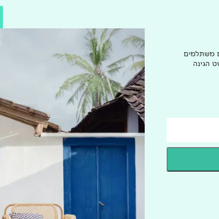
ם משתלמים
ט הגינה