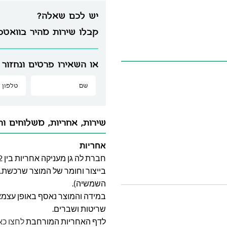
יש לכם שאלה?
קבלו שירות מהיר בוואט
או השאירו פרטים ונחזור 
שירות, אחריות, משלוחים וה
אחריות
בייצור וחומר של המוצר שרכשת. א
השמשיה).
במידה והמוצר נאסף באופן עצמאי 
שריטות ושברים.
לדף האחריות המורחבת
לחצו כא