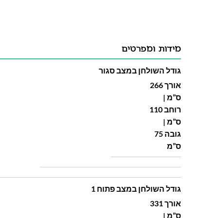
מידות ומפרטים
גודל השולחן במצב סגור
אורך 266
ס”מ |
רוחב 110
ס”מ |
גובה 75
ס”מ
גודל השולחן במצב פתוח 1
אורך 331
ס”מ |