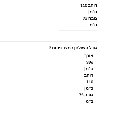
רוחב 110
ס”מ |
גובה 75
ס”מ
גודל השולחן במצב פתוח 2
אורך
396
ס”מ |
רוחב
110
ס”מ |
גובה 75
ס”מ