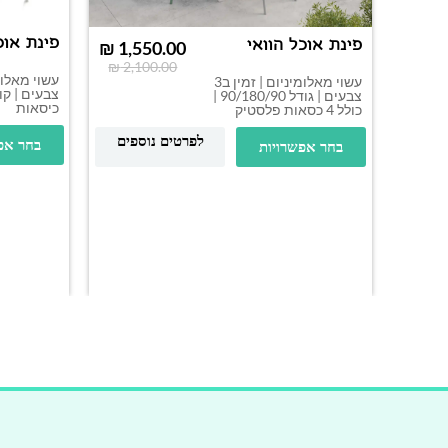
פינת אוכ
פינת אוכל הוואי
₪
1,550.00
₪
2,100.00
עשוי מאלומיניום | זמין ב3
צבעים | גודל 90/180/90 |
כיסאות
כולל 4 כסאות פלסטיק
לפרטים נוספים
בחר אפ
בחר אפשרויות