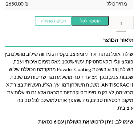
מחיר כולל:
₪
2650.00
הוספה לסל
רכישה מהירה
תיאור המוצר
שולחן אוכל נפתח יוקרתי ומעוצב בקפידה, מהווה שילוב מושלם בין
פונקציונליות לאסתטיקה. עשוי 100% מאלומיניום איכותי ועבה,
השולחן צבוע בשיטת Powder Coating מתקדמת הכוללת שלוש
שכבות צבע, ובכך מציעה הגנה מושלמת נגד שריטות עם שכבת
ANTISCRACH. משטח השולחן דמוי עץ, רגליו, העשויות בצורת X
מרשימה, לא רק מוסיפות ליוקרתיות המראה אלא גם מייעלות את
מיקום הכסאות סביבו, מה שהופך אותו למושלם לכל סביבה
עיצובית.
שימו לב, ניתן לרכוש את השולחן עם 6 כסאות