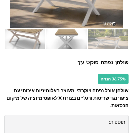
שולחן נפתח פוקט עץ
36.75% הנחה
שולחן אוכל נפתח ויוקרתי, מעוצב באלומיניום איכותי עם
ציפוי נגד שריטות ורגליים בצורת X לאופטימיזציה של מיקום
הכסאות.
תוספות: