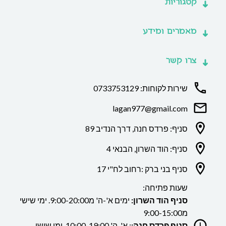
קטגוריות
מאמרים ומידע
צרו קשר
שירות לקוחות: 0733753129
lagan977@gmail.com
סניף: פרדס חנה, דרך הנדיב 89
סניף: הוד השרון, הבנאי 4
סניף בני ברק :רחוב לח"י 17
שעות פתיחה:
סניף הוד השרון:
ימים א'-ה' מ9:00-20:00. ימי שישי
מ9:00-15:00
סניף פרדס חנה:
: א'-ה' 10:00-19:00. ימי שישי