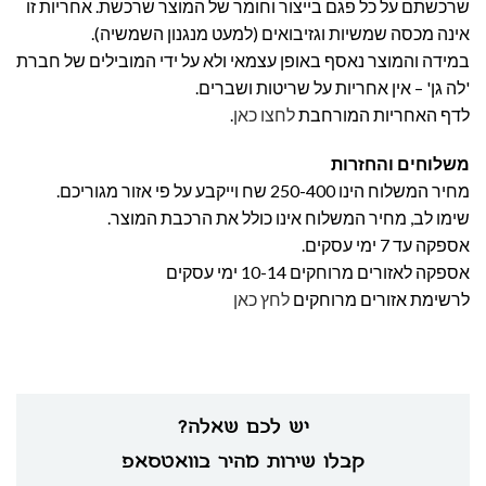
שרכשתם על כל פגם בייצור וחומר של המוצר שרכשת. אחריות זו
אינה מכסה שמשיות וגזיבואים (למעט מנגנון השמשיה).
במידה והמוצר נאסף באופן עצמאי ולא על ידי המובילים של חברת
'לה גן' – אין אחריות על שריטות ושברים.
לדף האחריות המורחבת
לחצו כאן
.
משלוחים והחזרות
מחיר המשלוח הינו 250-400 שח וייקבע על פי אזור מגוריכם.
שימו לב, מחיר המשלוח אינו כולל את הרכבת המוצר.
אספקה עד 7 ימי עסקים.
אספקה לאזורים מרוחקים 10-14 ימי עסקים
לרשימת אזורים מרוחקים
לחץ כאן
יש לכם שאלה?
קבלו שירות מהיר בוואטסאפ