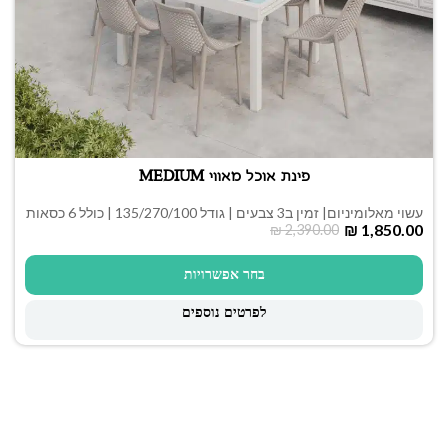
פינת אוכל מאווי MEDIUM
עשוי מאלומיניום| זמין ב3 צבעים | גודל 135/270/100 | כולל 6 כסאות
₪
1,850.00
₪
2,390.00
בחר אפשרויות
לפרטים נוספים