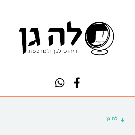
לה גן