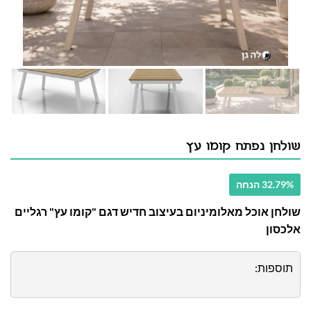
שולחן נפתח קומו עץ
32.79% הנחה
שולחן אוכל מאלומיניום בעיצוב חדיש דגם "קומו עץ" רגליים
אלכסון
תוספות: