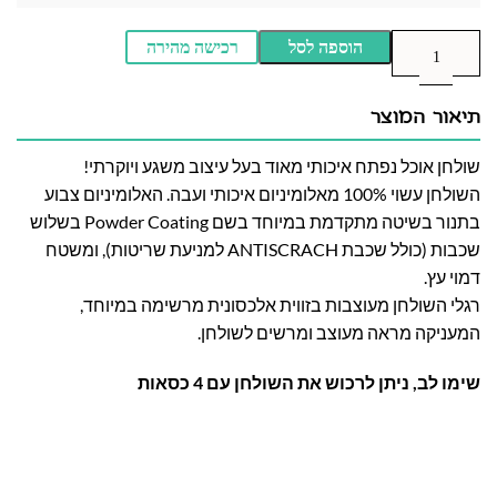
הוספה לסל
רכישה מהירה
תיאור המוצר
שולחן אוכל נפתח איכותי מאוד בעל עיצוב משגע ויוקרתי!
השולחן עשוי 100% מאלומיניום איכותי ועבה. האלומיניום צבוע
בתנור בשיטה מתקדמת במיוחד בשם Powder Coating בשלוש
שכבות (כולל שכבת ANTISCRACH למניעת שריטות), ומשטח
דמוי עץ.
רגלי השולחן מעוצבות בזווית אלכסונית מרשימה במיוחד,
המעניקה מראה מעוצב ומרשים לשולחן.
שימו לב, ניתן לרכוש את השולחן עם 4 כסאות