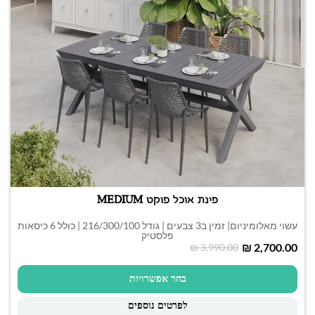
פינת אוכל פוקט MEDIUM
עשוי מאלומיניום| זמין ב3 צבעים | גודל 216/300/100 | כולל 6 כיסאות
פלסטיק
₪
2,700.00
₪
3,990.00
בחר אפשרויות
לפרטים נוספים