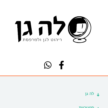
לה גן
קטגוריות