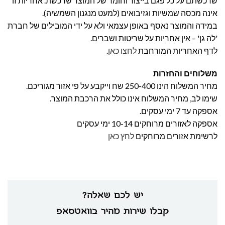
שרכשתם על כל פגם בייצור וחומר של המוצר שרכשת. אחריות זו
אינה מכסה שמשיות וגזיבואים (למעט מנגנון השמשיה).
במידה והמוצר נאסף באופן עצמאי ולא על ידי המובילים של חברת
'לה גן' – אין אחריות על שריטות ושברים.
לדף האחריות המורחבת
לחצו כאן
.
משלוחים והחזרות
מחיר המשלוח הינו 250-400 שח וייקבע על פי אזור מגוריכם.
שימו לב, מחיר המשלוח אינו כולל את הרכבת המוצר.
אספקה עד 7 ימי עסקים.
אספקה לאזורים מרוחקים 10-14 ימי עסקים
לרשימת אזורים מרוחקים
לחץ כאן
יש לכם שאלה?
קבלו שירות מהיר בוואטסאפ