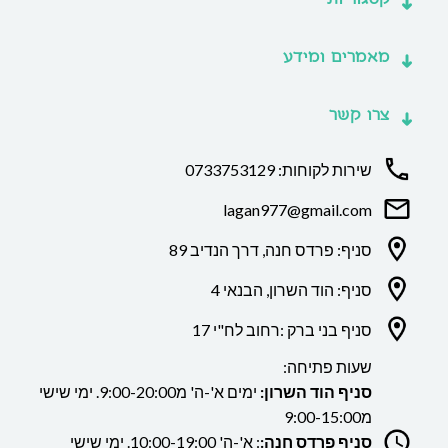
מאמרים ומידע
צרו קשר
שירות לקוחות: 0733753129
lagan977@gmail.com
סניף: פרדס חנה, דרך הנדיב 89
סניף: הוד השרון, הבנאי 4
סניף בני ברק :רחוב לח"י 17
שעות פתיחה:
סניף הוד השרון:
ימים א'-ה' מ9:00-20:00. ימי שישי
מ9:00-15:00
סניף פרדס חנה:
: א'-ה' 10:00-19:00. ימי שישי