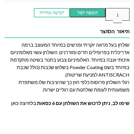
הוספה לסל
רכישה מהירה
תיאור המוצר
שולחן בעל מראה יוקרתי ומרשים במיוחד המעוצב ברמה
אדריכלית בפרופילים חדים ומודרנים. השולחן עשוי מאלומיניום
איכותי ועבה במיוחד. האלומיניום צבוע בתנור בשיטה מתקדמת
במיוחד בשם Powder Coating בשלוש שכבות (כולל שכבת
ANTISCRACH למניעת שריטות).
רגלי השולחן פרוסות כלפי חוץ כך שהיציבות שלו משתפרת
משמעותית לעומת שולחנות עם רגליים ישרות.
שימו לב, ניתן לרכוש את השולחן עם 6 כסאות
בלחיצה כאן