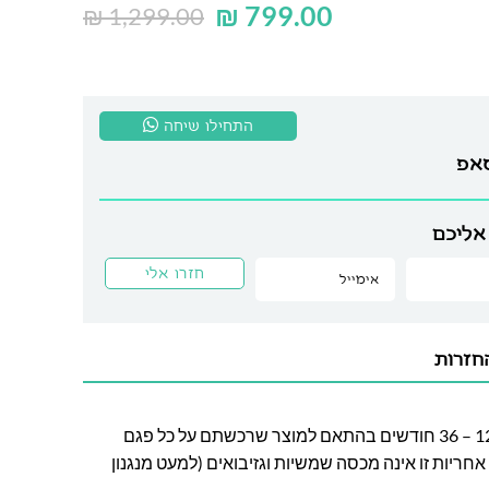
₪
799.00
₪
1,299.00
התחילו שיחה
סאפ
אליכם
חזרות
חברת לה גן מעניקה אחריות בין 12 – 36 חודשים בהתאם למוצר שרכשתם על כל פגם
חריות זו אינה מכסה שמשיות וגזיבואים (למעט מנגנון