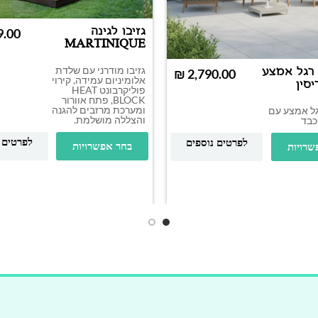
גזיבו לגינה
MARTINIQUE
3×4.3
גזיבו מודרני עם שלדת
רגל אמצע
₪
אלומיניום עמידה, קירוי
פוליקרבונט HEAT
BLOCK, פתח אוורור
ומערכת מרזבים להגנה
ל אמצע עם
והצללה מושלמת.
כבד
לפרטים 
לפרטים נוספים
בחר אפשרויות
שרויות