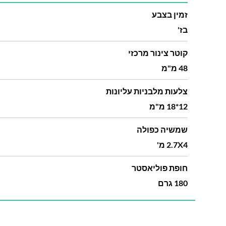
זמין בצבע
בז'
קוטר צינור מרכזי
48 מ"מ
צלעות מלבניות עליונות
12*18 מ"מ
שמשיה כפולה
2.7X4 מ'
חופת פוליאסטר
180 גרם