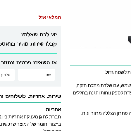
המלאי אזל
יש לכם שאלה?
קבלו שירות מהיר בוואט
או השאירו פרטים ונחזור 
ת לשטח גדול.
השמש, עם שלדת מתכת חזקה,
דת לספק נוחות והגנה בחללים
שירות, אחריות, משלוחים וה
אחריות
פתרון הצללה מרווח ונוח.
בייצור וחומר של המוצר שרכשת. א