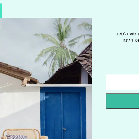
ם משתלמים
ט הגינה