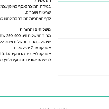
השמשיה).
במידה והמוצר נאסף באופן עצמאי 
שריטות ושברים.
לדף האחריות המורחבת
לחצו כא
משלוחים והחזרות
מחיר המשלוח הינו 250-400 שח וייקבע על פי אזור מגוריכם.
שימו לב, מחיר המשלוח אינו כול
אספקה עד 7 ימי עסקים.
אספקה לאזורים מרוחקים 10-14 ימי עסקים
לרשימת אזורים מרוחקים
לחץ כא