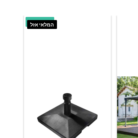
38.61% הנחה
המלאי אזל