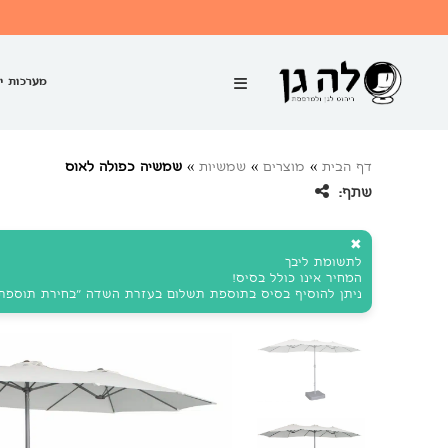
מערכות י
דף הבית
»
מוצרים
»
שמשיות
»
שמשיה כפולה לאוס
שתף:
✖
לתשומת ליבך
המחיר אינו כולל בסיס!
ניתן להוסיף בסיס בתוספת תשלום בעזרת השדה "בחירת תוספת