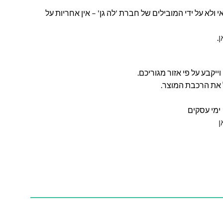
ולא על ידי המובילים של חברת 'לה גן' – אין אחריות על
ן
.
ל את הרכבת המוצר.
ן