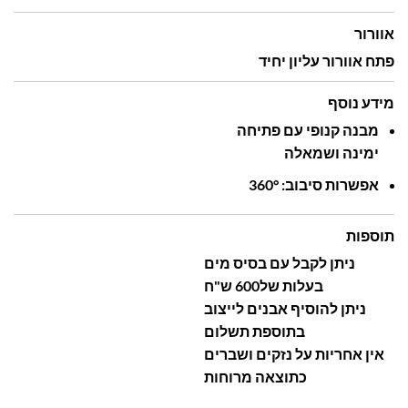
אוורור
פתח
אוורור
עליון
יחיד
מידע נוסף
מבנה
קנופי
עם
פתיחה
ימינה
ושמאלה
אפשרות
סיבוב: ‎
360°‎
תוספות
ניתן לקבל עם בסיס מים
בעלות של600 ש"ח
ניתן להוסיף אבנים לייצוב
בתוספת תשלום
אין אחריות על נזקים ושברים
כתוצאה מרוחות