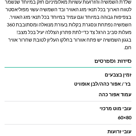
שלדת השמשיה והזרועות עשויות מאלומיניום חזק במיוחד שנשמר
לטווח הארוך בכל תנאי מזג האוויר ובד השמשיה עשוי מפוליאסטר
בצפיפות גבוהה במיוחד וגם עמיד במיוחד בכל תנאי מזג האוויר.
השמשיה נפתחת ונסגרת בקלות בעזרת מנואלה ומסתובבת 360
מעלות סביב הרגל צד כדי לתת פתרון הצללה יעיל בכל מצב!
בגגון השמשיה יש פתח אוורור בחלקו העליון לטובת שחרור אוויר
חם.
מידות ומפרטים
זמין בצבעים
בז' / אפור כהה/לבן אופוויט
עמוד אפור כהה
עובי מוט מרכזי
80×60
עובי זרועות