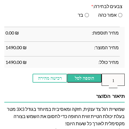
צבעים לבחירה:
*
אפור כהה
בז'
0.00
₪
מחיר תוספות:
₪
0.00
מחיר המוצר:
₪
1490.00
מחיר כולל:
₪
1490.00
הוספה לסל
רכישה מהירה
תיאור המוצר
שמשיית רגל צד ענקית, חזקה ומאסיבית במיוחד בגודל 3X3 מטר
בעלת יכולת הטיית זווית החופה כדי לחסום את השמש בצורה
מקסימלית לאורך כל שעות היום!