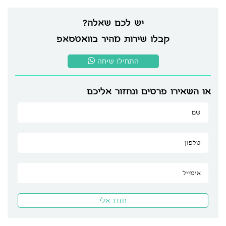
יש לכם שאלה?
קבלו שירות מהיר בוואטסאפ
התחילו שיחה
או השאירו פרטים ונחזור אליכם