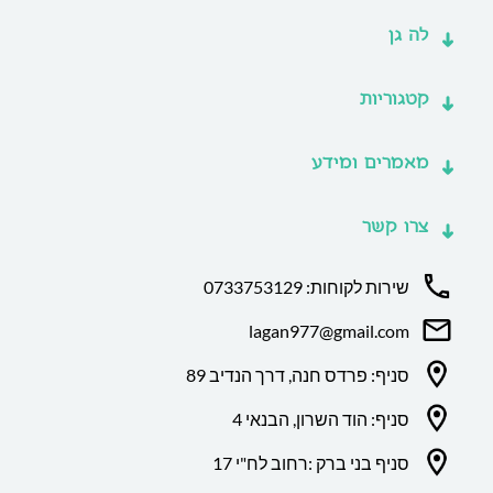
לה גן
קטגוריות
מאמרים ומידע
צרו קשר
שירות לקוחות: 0733753129
lagan977@gmail.com
סניף: פרדס חנה, דרך הנדיב 89
סניף: הוד השרון, הבנאי 4
סניף בני ברק :רחוב לח"י 17