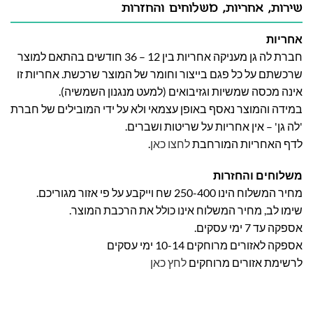
שירות, אחריות, משלוחים והחזרות
אחריות
חברת לה גן מעניקה אחריות בין 12 – 36 חודשים בהתאם למוצר
שרכשתם על כל פגם בייצור וחומר של המוצר שרכשת. אחריות זו
אינה מכסה שמשיות וגזיבואים (למעט מנגנון השמשיה).
במידה והמוצר נאסף באופן עצמאי ולא על ידי המובילים של חברת
'לה גן' – אין אחריות על שריטות ושברים.
לדף האחריות המורחבת
לחצו כאן
.
משלוחים והחזרות
מחיר המשלוח הינו 250-400 שח וייקבע על פי אזור מגוריכם.
שימו לב, מחיר המשלוח אינו כולל את הרכבת המוצר.
אספקה עד 7 ימי עסקים.
אספקה לאזורים מרוחקים 10-14 ימי עסקים
לרשימת אזורים מרוחקים
לחץ כאן