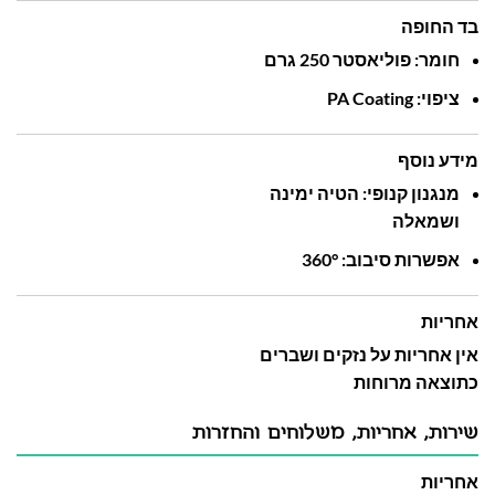
בד החופה
חומר:
פוליאסטר ‎
250‎
גרם
ציפוי: ‎
Coating‎
PA
מידע נוסף
מנגנון
קנופי:
הטיה
ימינה
ושמאלה
אפשרות
סיבוב: ‎
360°‎
אחריות
אין אחריות על נזקים ושברים
כתוצאה מרוחות
שירות, אחריות, משלוחים והחזרות
אחריות