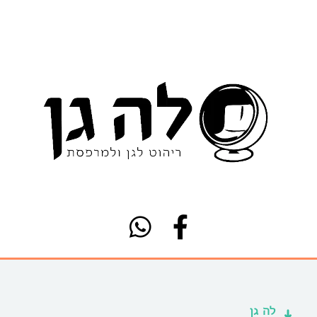
לה גן