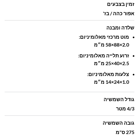
זמין בצבעים
אפור כהה / בז'
שלדה ומבנה
מוט
מרכזי
מאלומיניום:
2.0‎
88×
58×
מ״מ
זרוע
תלייה
מאלומיניום:
2.5‎
40×
25×
מ״מ
צלעות
מאלומיניום:
1.0‎
24×
14×
מ״מ
גודל השמשיה
4/3 מטר
גובה השמשיה
275 ס"מ