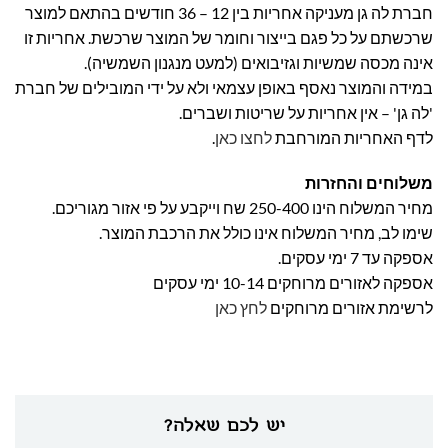
חברת לה גן מעניקה אחריות בין 12 – 36 חודשים בהתאם למוצר
שרכשתם על כל פגם בייצור וחומר של המוצר שרכשת. אחריות זו
אינה מכסה שמשיות וגזיבואים (למעט מנגנון השמשיה).
במידה והמוצר נאסף באופן עצמאי ולא על ידי המובילים של חברת
'לה גן' – אין אחריות על שריטות ושברים.
לדף האחריות המורחבת
לחצו כאן
.
משלוחים והחזרות
מחיר המשלוח הינו 250-400 שח וייקבע על פי אזור מגוריכם.
שימו לב, מחיר המשלוח אינו כולל את הרכבת המוצר.
אספקה עד 7 ימי עסקים.
אספקה לאזורים מרוחקים 10-14 ימי עסקים
לרשימת אזורים מרוחקים
לחץ כאן
יש לכם שאלה?