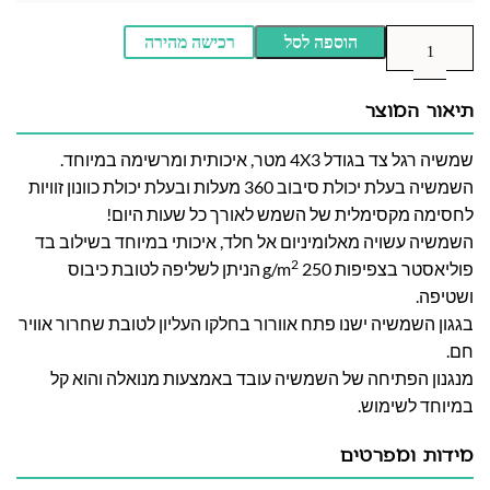
הוספה לסל
רכישה מהירה
תיאור המוצר
שמשיה רגל צד בגודל 4X3 מטר, איכותית ומרשימה במיוחד.
השמשיה בעלת יכולת סיבוב 360 מעלות ובעלת יכולת כוונון זוויות
לחסימה מקסימלית של השמש לאורך כל שעות היום!
השמשיה עשויה מאלומיניום אל חלד, איכותי במיוחד בשילוב בד
2
פוליאסטר בצפיפות 250 g/m
הניתן לשליפה לטובת כיבוס
ושטיפה.
בגגון השמשיה ישנו פתח אוורור בחלקו העליון לטובת שחרור אוויר
חם.
מנגנון הפתיחה של השמשיה עובד באמצעות מנואלה והוא קל
במיוחד לשימוש.
מידות ומפרטים