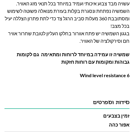
עשויה מבד צבוע איכותי ועמיד במיוחד בכל תנאי מזג האוויר.
השמשיה נפתחת ונסגרת בקלות בעזרת מנואלה פשוטה לשימוש
ומסתובבת 360 מעלות סביב הרגל צד כדי לתת פתרון הצללה יעיל
בכל מצב!
בגגון השמשיה יש פתח אוורור בחלקו העליון לטובת שחרור אוויר
חם וסירקולציה של האוויר.
שמשיה זו עמידה במיוחד לרוחות ומתאימה גם לקומות
גבוהות ומקומות עם רוחות חזקות
Wind level resistance 6
מידות ומפרטים
זמין בצבעים
אפור כהה