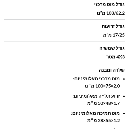
גודל מוט מרכזי
103/62.2 מ”מ
גודל זרועות
17/25 מ”מ
גודל שמשיה
4X3 מטר
שלדה ומבנה
מוט
מרכזי
מאלומיניום:
2.0‎
75×
100×
מ״מ
זרוע
תלייה
מאלומיניום:
1.7‎
48×
50×
מ״מ
מוט
תמיכה
מאלומיניום:
1.2‎
55×
28×
מ״מ