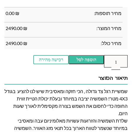
מחיר תוספות:
₪
0.00
מחיר המוצר:
₪
2490.00
מחיר כולל:
₪
2490.00
הוספה לסל
רכישה מהירה
תיאור המוצר
שמשיית רגל צד גדולה , הכי חזקה ומאסיבית שיש לנו להציע בגודל
4X3 מטר! השמשיה יציבה במיוחד ובעלת יכולת הטיית זווית
החופה כדי לחסום את השמש בצורה מקסימלית לאורך שעות
היום.
שלדת השמשיה והזרועות עשויות מאלומיניום עבה ומאסיבי
במיוחד שנשמר לטווח הארוך בכל תנאי מזג האוויר. השמשיה