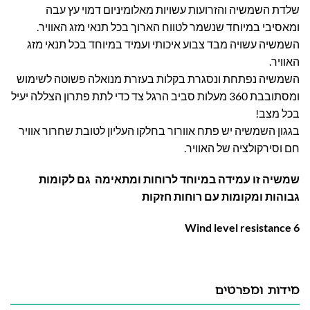
שלדת השמשיה והזרועות עשויות מאלומיניום דמוי עץ עבה
ומאסיבי במיוחד שנשמר לטווח הארוך בכל תנאי מזג האוויר.
השמשיה עשויה מבד צבוע איכותי ועמיד במיוחד בכל תנאי מזג
האוויר.
השמשיה נפתחת ונסגרת בקלות בעזרת מנואלה פשוטה לשימוש
ומסתובבת 360 מעלות סביב הרגל צד כדי לתת פתרון הצללה יעיל
בכל מצב!
בגגון השמשיה יש פתח אוורור בחלקו העליון לטובת שחרור אוויר
חם וסירקולציה של האוויר.
שמשיה זו עמידה במיוחד לרוחות ומתאימה גם לקומות
גבוהות ומקומות עם רוחות חזקות
Wind level resistance 6
מידות ומפרטים