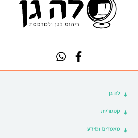
לה גן
קטגוריות
מאמרים ומידע