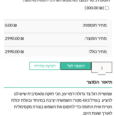
(נא לסמן את השדה כדי להוסיף כיסוי למוצר)
(₪ 300.00)
מחיר תוספות:
₪
0.00
מחיר המוצר:
₪
2990.00
מחיר כולל:
₪
2990.00
הוספה לסל
רכישה מהירה
תיאור המוצר
שמשיית רגל צד גדולה דמוי עץ, הכי חזקה ומאסיבית שיש לנו
להציע בגודל 4X3 מטר! השמשיה יציבה במיוחד ובעלת יכולת
הטיית זווית החופה כדי לחסום את השמש בצורה מקסימלית
לאורך שעות היום.