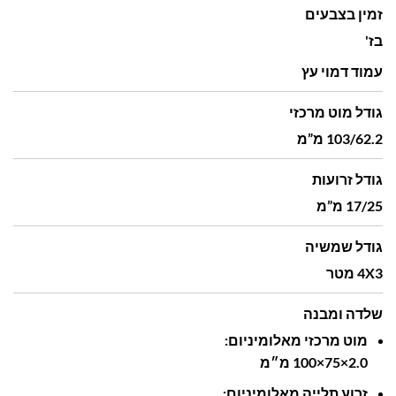
זמין בצבעים
בז'
עמוד דמוי עץ
גודל מוט מרכזי
103/62.2 מ”מ
גודל זרועות
17/25 מ”מ
גודל שמשיה
4X3 מטר
שלדה ומבנה
מוט
מרכזי
מאלומיניום:
2.0‎
75×
100×
מ״מ
זרוע
תלייה
מאלומיניום: