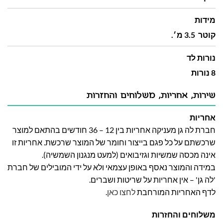
מידות
קוטר 3.5 מ׳.
נורות לד
8 נורות
שירות, אחריות, משלוחים והחזרות
אחריות
חברת לה גן מעניקה אחריות בין 12 – 36 חודשים בהתאם למוצר
שרכשתם על כל פגם בייצור וחומר של המוצר שרכשת. אחריות זו
אינה מכסה שמשיות וגזיבואים (למעט מנגנון השמשיה).
במידה והמוצר נאסף באופן עצמאי ולא על ידי המובילים של חברת
'לה גן' – אין אחריות על שריטות ושברים.
לדף האחריות המורחבת
לחצו כאן
.
משלוחים והחזרות