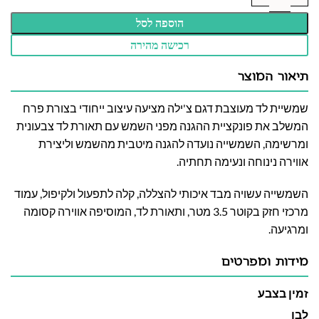
הוספה לסל
רכישה מהירה
תיאור המוצר
שמשיית לד מעוצבת דגם צ'ילה מציעה עיצוב ייחודי בצורת פרח
המשלב את פונקציית ההגנה מפני השמש עם תאורת לד צבעונית
ומרשימה, השמשייה נועדה להגנה מיטבית מהשמש וליצירת
אווירה נינוחה ונעימה תחתיה.
השמשייה עשויה מבד איכותי להצללה, קלה לתפעול ולקיפול, עמוד
מרכזי חזק בקוטר 3.5 מטר, ותאורת לד, המוסיפה אווירה קסומה
ומרגיעה.
מידות ומפרטים
זמין בצבע
לבן