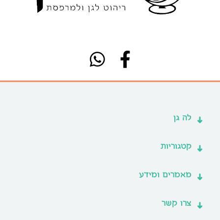
לה גן
קטגוריות
מאמרים ומידע
צרו קשר