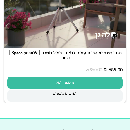
תנור אינפרא אדום עמיד למים | כולל סטנד | Space 2000W |
שחור
₪
685.00
₪
850.00
הוספה לסל
לפרטים נוספים