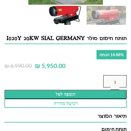
תותח חימום סולר I020Y 20KW SIAL GERMANY
14.88% הנחה
₪
5,950.00
₪
6,990.00
הוספה לסל
רכישה מהירה
תיאור המוצר
תותח חימום