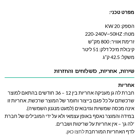
מפרט טכני:
הספק: 20 KW
מטח: 220-240V~50HZ
זרימת אוויר: 800 מק”ש
קיבולת מיכל דלק: 51 ליטר
משקל: 42.5 ק”ג
שירות, אחריות, משלוחים והחזרות
אחריות
חברת לה גן מעניקה אחריות בין 12 – 36 חודשים בהתאם למוצר
שרכשתם על כל פגם בייצור וחומר של המוצר שרכשת. אחריות זו
אינה מכסה שמשיות וגזיבואים (למעט מנגנון השמשיה).
במידה והמוצר נאסף באופן עצמאי ולא על ידי המובילים של חברת
'לה גן' – אין אחריות על שריטות ושברים.
לדף האחריות המורחבת
לחצו כאן
.