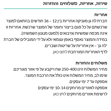
שירות, אחריות, משלוחים והחזרות
אחריות
חברת לה גן מעניקה אחריות בין 12 – 36 חודשים בהתאם למוצר
שרכשתם על כל פגם בייצור וחומר של המוצר שרכשת. אחריות זו
אינה מכסה שמשיות וגזיבואים (למעט מנגנון השמשיה).
במידה והמוצר נאסף באופן עצמאי ולא על ידי המובילים של חברת
'לה גן' – אין אחריות על שריטות ושברים.
לדף האחריות המורחבת
לחצו כאן
.
משלוחים והחזרות
מחיר המשלוח הינו 250-400 שח וייקבע על פי אזור מגוריכם.
שימו לב, מחיר המשלוח אינו כולל את הרכבת המוצר.
אספקה עד 7 ימי עסקים.
אספקה לאזורים מרוחקים 10-14 ימי עסקים
לרשימת אזורים מרוחקים
לחץ כאן