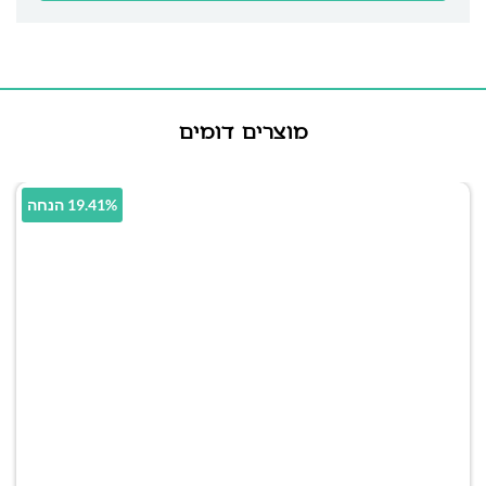
מוצרים דומים
19.41% הנחה