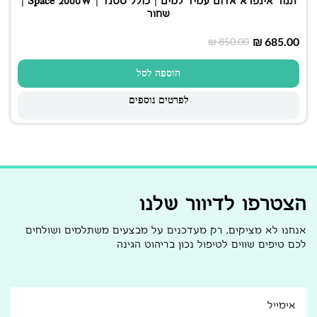
תנור אינפרא אדום עמיד למים | כולל סטנד | Space 2000W |
שחור
₪
685.00
₪
850.00
הוספה לסל
לפרטים נוספים
הצטרפו לדיוור שלנו
אנחנו לא מציקים, רק מעדכנים על מבצעים משתלמים ושולחים
לכם טיפים שווים לטיפול נכון בריהוט הגינה