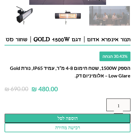
תנור אינפרא אדום | דגם GOLD 1500W | שחור מט
30.43% הנחה
הספק 1500W, שטח חימום 4-8 מ”ר, עמיד IP65, נורת Gold
Low Glare – אלומיניום דק.
₪
480.00
₪
690.00
הוספה לסל
רכישה מהירה