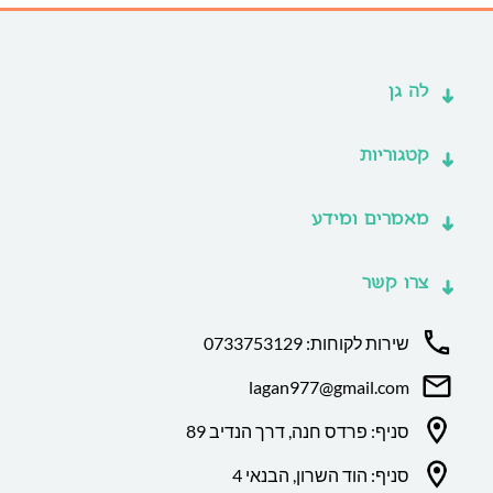
לה גן
קטגוריות
מאמרים ומידע
צרו קשר
שירות לקוחות: 0733753129
lagan977@gmail.com
סניף: פרדס חנה, דרך הנדיב 89
סניף: הוד השרון, הבנאי 4