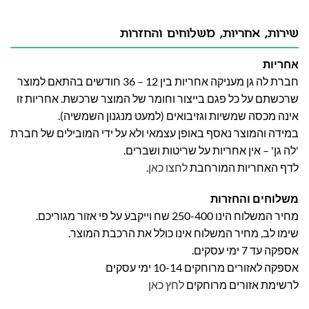
שירות, אחריות, משלוחים והחזרות
אחריות
חברת לה גן מעניקה אחריות בין 12 – 36 חודשים בהתאם למוצר
שרכשתם על כל פגם בייצור וחומר של המוצר שרכשת. אחריות זו
אינה מכסה שמשיות וגזיבואים (למעט מנגנון השמשיה).
במידה והמוצר נאסף באופן עצמאי ולא על ידי המובילים של חברת
'לה גן' – אין אחריות על שריטות ושברים.
לדף האחריות המורחבת
לחצו כאן
.
משלוחים והחזרות
מחיר המשלוח הינו 250-400 שח וייקבע על פי אזור מגוריכם.
שימו לב, מחיר המשלוח אינו כולל את הרכבת המוצר.
אספקה עד 7 ימי עסקים.
אספקה לאזורים מרוחקים 10-14 ימי עסקים
לרשימת אזורים מרוחקים
לחץ כאן