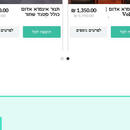
פרא אדום |
תנור אינפרא אדום
0.00
₪
1,350.00
Volca
כולל סטנד שחור
.00
₪
1,790.00
premium 2000W |
ושלט | דגם
BOSTON premium
2500W | שחור מט
לפרטים נוספים
לפרטים 
 לסל
הוספה לסל