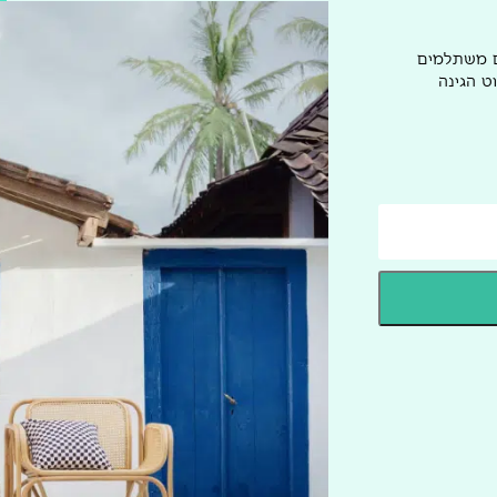
ם משתלמים
ט הגינה