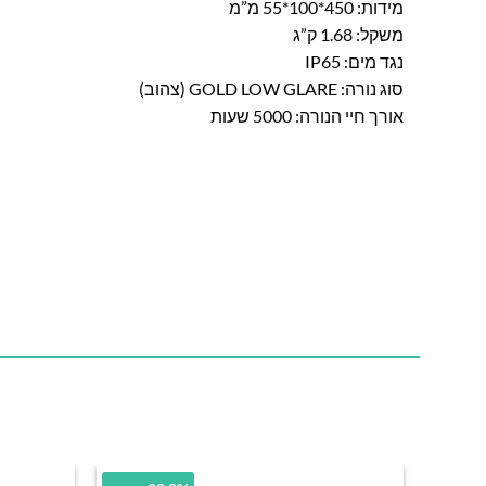
מידות: 450*100*55 מ”מ
משקל: 1.68 ק”ג
נגד מים: IP65
סוג נורה: GOLD LOW GLARE (צהוב)
אורך חיי הנורה: 5000 שעות