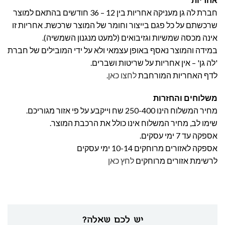
חברת לה גן מעניקה אחריות בין 12 – 36 חודשים בהתאם למוצר
שרכשתם על כל פגם בייצור וחומר של המוצר שרכשת. אחריות זו
אינה מכסה שמשיות וגזיבואים (למעט מנגנון השמשיה).
במידה והמוצר נאסף באופן עצמאי ולא על ידי המובילים של חברת
'לה גן' – אין אחריות על שריטות ושברים.
לדף האחריות המורחבת
לחצו כאן
.
משלוחים והחזרות
מחיר המשלוח הינו 250-400 שח וייקבע על פי אזור מגוריכם.
שימו לב, מחיר המשלוח אינו כולל את הרכבת המוצר.
אספקה עד 7 ימי עסקים.
אספקה לאזורים מרוחקים 10-14 ימי עסקים
לרשימת אזורים מרוחקים
לחץ כאן
יש לכם שאלה?