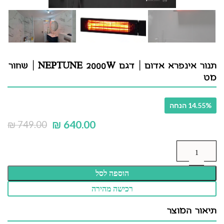
תנור אינפרא אדום | דגם NEPTUNE 2000W | שחור
מט
14.55% הנחה
₪
640.00
₪
749.00
הוספה לסל
רכישה מהירה
תיאור המוצר