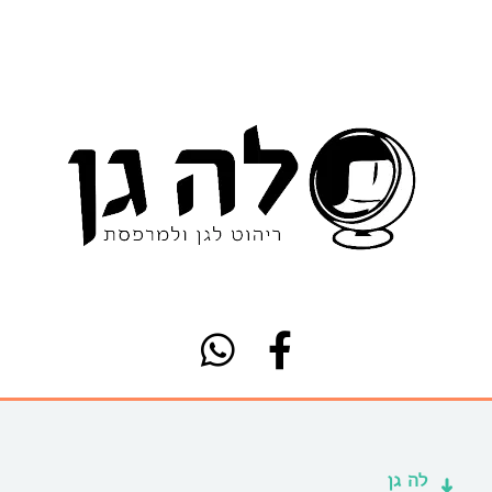
לה גן