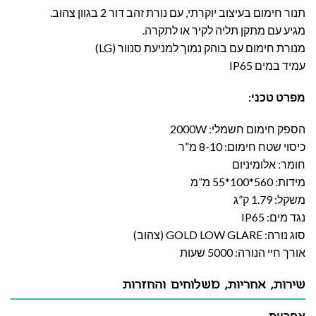
תנור חימום בעיצוב יוקרתי, עם נורת זהב דור 2 בגוון צהוב.
מגיע עם מתקן תליה לקיר או לתקרה.
מנורת חימום עם בוהק נמוך למניעת סנוור (LG)
עמיד במים IP65
מפרט טכני:
הספק חימום חשמלי: 2000W
כיסוי שטח חימום: 8-10 מ”ר
חומר: אלומיניום
מידות: 560*100*55 מ”מ
משקל: 1.79 ק”ג
נגד מים: IP65
סוג נורה: GOLD LOW GLARE (צהוב)
אורך חיי הנורה: 5000 שעות
שירות, אחריות, משלוחים והחזרות
אחריות