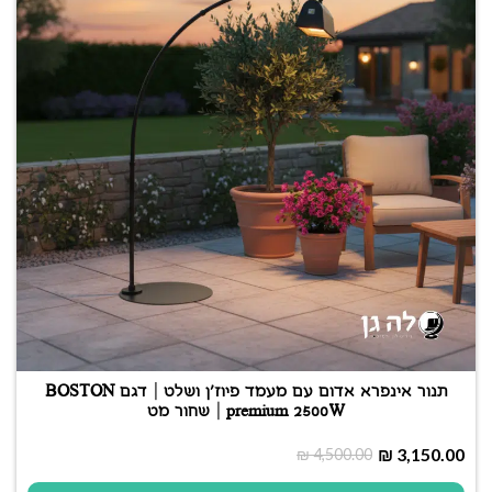
תנור אינפרא אדום עם מעמד פיוז’ן ושלט | דגם BOSTON
premium 2500W | שחור מט
₪
3,150.00
₪
4,500.00