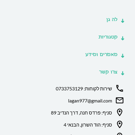
לה גן
קטגוריות
מאמרים ומידע
צרו קשר
שירות לקוחות: 0733753129
lagan977@gmail.com
סניף: פרדס חנה, דרך הנדיב 89
סניף: הוד השרון, הבנאי 4