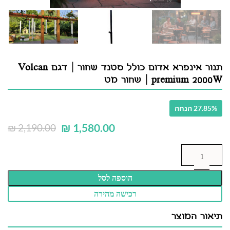
תנור אינפרא אדום כולל סטנד שחור | דגם Volcan
premium 2000W | שחור מט
27.85% הנחה
₪
1,580.00
₪
2,190.00
הוספה לסל
רכישה מהירה
תיאור המוצר