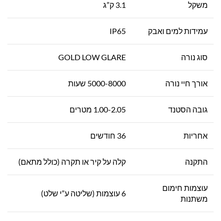
משקל
3.1 ק”ג
עמידות למים ואבק
IP65
סוג נורה
GOLD LOW GLARE
אורך חיי נורה
5000-8000 שעות
גובה הסטנד
1.00-2.05 מטרים
אחריות
36 חודשים
התקנה
קלה על קיר או תקרה (כולל מתאם)
עוצמות חימום
6 עוצמות (שליטה ע”י שלט)
משתנות