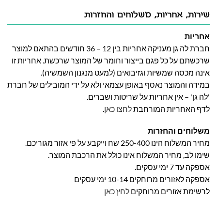
שירות, אחריות, משלוחים והחזרות
אחריות
חברת לה גן מעניקה אחריות בין 12 – 36 חודשים בהתאם למוצר
שרכשתם על כל פגם בייצור וחומר של המוצר שרכשת. אחריות זו
אינה מכסה שמשיות וגזיבואים (למעט מנגנון השמשיה).
במידה והמוצר נאסף באופן עצמאי ולא על ידי המובילים של חברת
'לה גן' – אין אחריות על שריטות ושברים.
לדף האחריות המורחבת
לחצו כאן
.
משלוחים והחזרות
מחיר המשלוח הינו 250-400 שח וייקבע על פי אזור מגוריכם.
שימו לב, מחיר המשלוח אינו כולל את הרכבת המוצר.
אספקה עד 7 ימי עסקים.
אספקה לאזורים מרוחקים 10-14 ימי עסקים
לרשימת אזורים מרוחקים
לחץ כאן