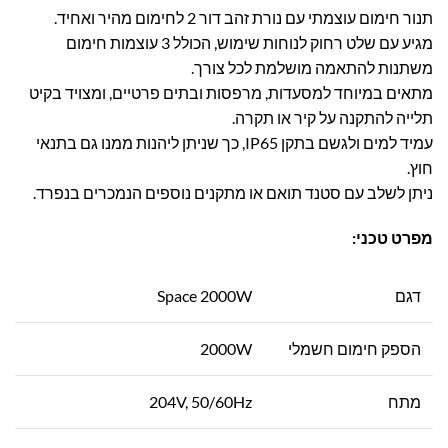
תנור חימום עוצמתי עם נורת זהב דור 2 לחימום מהיר ואחיד.
מגיע עם שלט רחוק לנוחות שימוש, הכולל 3 עוצמות חימום
משתנות להתאמה מושלמת לכל צורך.
מתאים במיוחד למסעדות, מרפסות ובתים פרטיים, ומצויד בקיט
תלייה להתקנה על קיר או תקרה.
עמיד למים ולגשם בתקן IP65, כך שניתן ליהנות ממנו גם בתנאי
חוץ.
ניתן לשלב עם סטנד תואם או מתקנים נוספים הנמכרים בנפרד.
מפרט טכני:
דגם
Space 2000W
הספק חימום חשמלי
2000W
מתח
204V, 50/60Hz