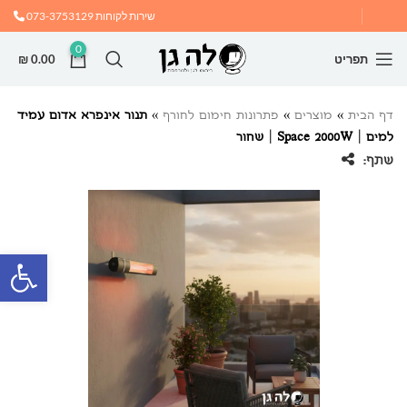
שירות לקוחות
073-3753129
0
תפריט
0.00
₪
דף הבית
»
מוצרים
»
פתרונות חימום לחורף
»
תנור אינפרא אדום עמיד
למים | Space 2000W | שחור
שתף:
פתח