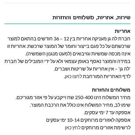
שירות, אחריות, משלוחים והחזרות
אחריות
חברת לה גן מעניקה אחריות בין 12 – 36 חודשים בהתאם למוצר
שרכשתם על כל פגם בייצור וחומר של המוצר שרכשת. אחריות זו
אינה מכסה שמשיות וגזיבואים (למעט מנגנון השמשיה).
במידה והמוצר נאסף באופן עצמאי ולא על ידי המובילים של חברת
'לה גן' – אין אחריות על שריטות ושברים.
לדף האחריות המורחבת
לחצו כאן
.
משלוחים והחזרות
מחיר המשלוח הינו 250-400 שח וייקבע על פי אזור מגוריכם.
שימו לב, מחיר המשלוח אינו כולל את הרכבת המוצר.
אספקה עד 7 ימי עסקים.
אספקה לאזורים מרוחקים 10-14 ימי עסקים
לרשימת אזורים מרוחקים
לחץ כאן