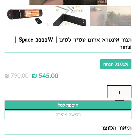
תנור אינפרא אדום עמיד למים | Space 2000W |
שחור
31.01% הנחה
₪
545.00
₪
790.00
הוספה לסל
רכישה מהירה
תיאור המוצר