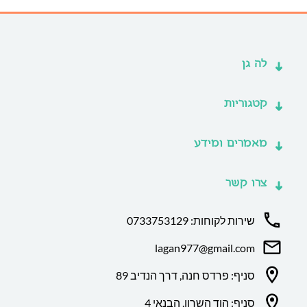
לה גן
קטגוריות
מאמרים ומידע
צרו קשר
שירות לקוחות: 0733753129
lagan977@gmail.com
סניף: פרדס חנה, דרך הנדיב 89
סניף: הוד השרון, הבנאי 4