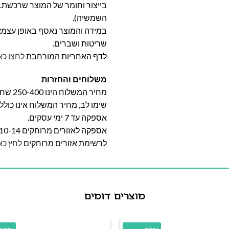
בייצור וחומר של המוצר שרכשת. א
השמשיה).
במידה והמוצר נאסף באופן עצמאי 
שריטות ושברים.
לדף האחריות המורחבת
לחצו כא
משלוחים והחזרות
מחיר המשלוח הינו 250-400 שח וייקבע על פי אזור מגוריכם.
שימו לב, מחיר המשלוח אינו כול
אספקה עד 7 ימי עסקים.
אספקה לאזורים מרוחקים 10-14 ימי עסקים
לרשימת אזורים מרוחקים
לחץ כא
מוצרים דומים