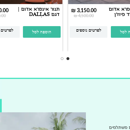
פרא אדום
תנור אינפרא אדום |
0.00
₪
3,150.00
פיוז’ן
דגם DALLAS
.00
₪
4,500.00
גם
2000W | שחור
BOSTON p
לפרטים נוספים
לפרטים 
 לסל
הוספה לסל
ם משתלמים