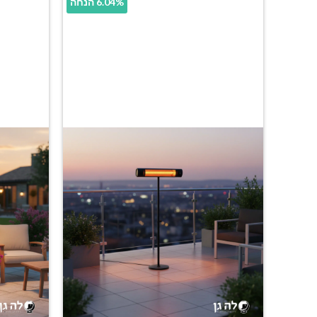
6.04% הנחה