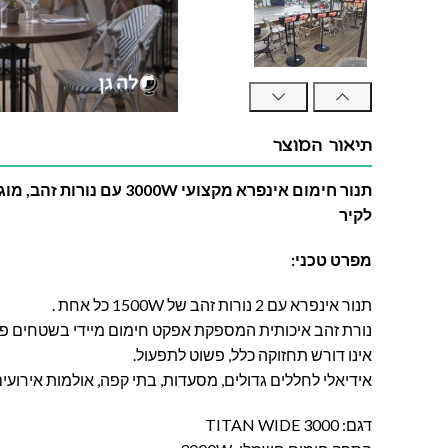
תיאור המוצר
תנור חימום אינפרא מקצועי 000W
לקיר
מפרט טכני:
תנור אינפרא עם 2 נורות זהב של 1500W כל אחת .
נורת זהב איכותית המספקת אפקט חימום מיידי בשטחים פת
אינו דורש תחזוקה כלל, פשוט לתפעול.
אידיאלי לחללים גדולים, מסעדות, בתי קפה, אולמות אירועים
דגם: TITAN WIDE 3000