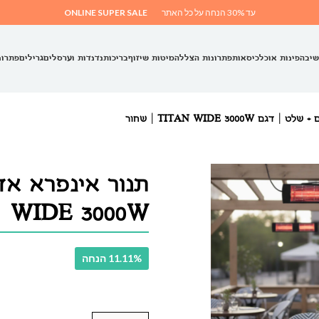
עד 30% הנחה על כל האתר
ONLINE SUPER SALE
שיבה
פינות אוכל
כיסאות
פתרונות הצללה
מיטות שיזוף
בריכות
נדנדות וערסלים
גרילים
פתרונ
 TITAN WIDE 3000W | שחור
WIDE 3000W | שחור
11.11% הנחה