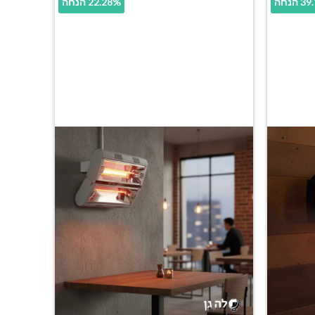
הנחה
22.28% הנחה