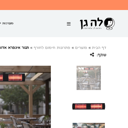
מערכות י
דף הבית
»
מוצרים
»
פתרונות חימום לחורף
»
תנור אינפרא אדום + שלט | דגם
שתף: