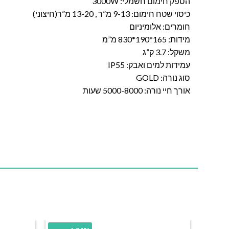
הספק חימום חשמלי: 3000W
כיסוי שטח חימום: 9-13 מ”ר , 13-20 מ”ר(חיצוני)
חומרים: אלומיניום
מידות: 165*190*830 מ”מ
משקל: 3.7 ק”ג
עמידות למים ואבק: IP55
סוג נורה: GOLD
אורך חיי נורה: 5000-8000 שעות