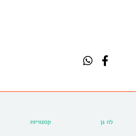
לה גן
קטגוריות