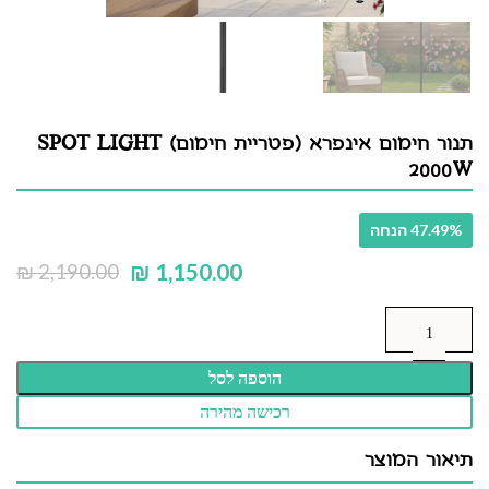
תנור חימום אינפרא (פטריית חימום) SPOT LIGHT
2000W
47.49% הנחה
₪
1,150.00
₪
2,190.00
הוספה לסל
רכישה מהירה
תיאור המוצר