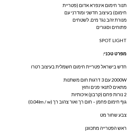
תנור חימום אינפרא אדום (פטריית
חימום) בעיצוב חדשני ומודרני עם
מנורת זהב נגד מים. לשטחים
פתוחים וסגורים
SPOT LIGHT
מפרט טכני:
חדש בישראל פטריית חימום חשמלית בעיצוב רטרו
2000W עם 3 דרגות חום משתנות
מתאים לתנאי פנים וחוץ
2 נורות פחם (קרבון) איכותיות
גוף חימום פחמן – חום רך ואור צהוב רך (0.04lm / w)
צבע שחור מט
ראש הפטרייה מתכוונן