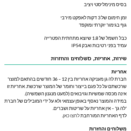
בסיס מינימליסטי ויציב
זמן חימום של 3 דקות לאפקט מירבי
גוף בגימור יוקרתי ומוקפד
כבל חשמל של 1.8 שיוצא מתחתית הפטרייה
עמיד בפני רטיבות ואבק IP54
שירות, אחריות, משלוחים והחזרות
אחריות
חברת לה גן מעניקה אחריות בין 12 – 36 חודשים בהתאם למוצר
שרכשתם על כל פגם בייצור וחומר של המוצר שרכשת. אחריות זו
אינה מכסה שמשיות וגזיבואים (למעט מנגנון השמשיה).
במידה והמוצר נאסף באופן עצמאי ולא על ידי המובילים של חברת
'לה גן' – אין אחריות על שריטות ושברים.
לדף האחריות המורחבת
לחצו כאן
.
משלוחים והחזרות