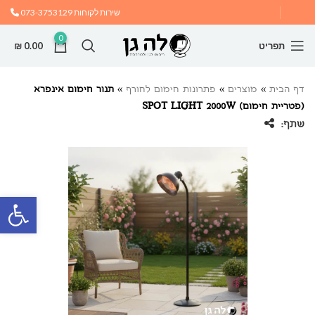
שירות לקוחות
073-3753129
0
תפריט
0.00
₪
דף הבית
»
מוצרים
»
פתרונות חימום לחורף
»
תנור חימום אינפרא
(פטריית חימום) SPOT LIGHT 2000W
שתף:
פתח