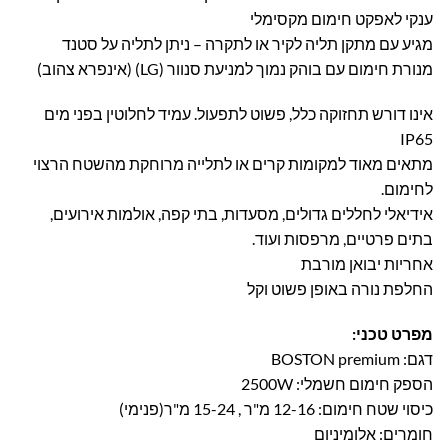
ענקי לאפקט חימום מקסימלי
מגיע עם מתקן תליה לקיר או לתקרה – ניתן לתליה על סטנד
מנורת חימום עם בוהק נמוך למניעת סנוור (LG) (אינפרא צהוב)
אינו דורש תחזוקה כלל, פשוט לתפעול. עמיד לחלוטין בפני מים
IP65
מתאים מאוד למקומות קרים או לתלייה מרוחקת מהשטח הרצוי
לחימום.
אידיאלי לחללים גדולים, מסעדות, בתי קפה, אולמות אירועים,
בתים פרטיים, מרפסות ועוד.
אחריות יבואן מורבת
החלפת נורה באופן פשוט וקל
מפרט טכני:
דגם: BOSTON premium
הספק חימום חשמלי: 2500W
כיסוי שטח חימום: 12-16 מ"ר , 15-24 מ"ר(פנימי)
חומרים: אלומיניום