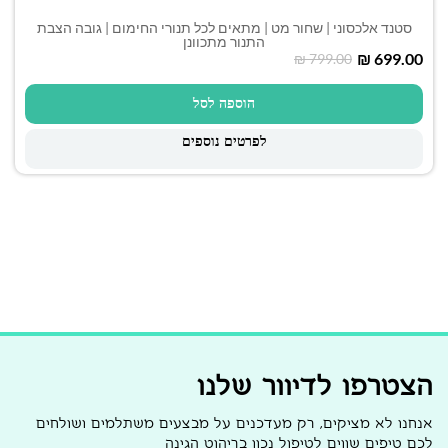
סטנד אלכסוני | שחור מט | מתאים לכל תנורי החימום | גובה הצבת
התנור מתכוונן
₪
699.00
₪
799.00
הוספה לסל
לפרטים נוספים
הצטרפו לדיוור שלנו
אנחנו לא מציקים, רק מעדכנים על מבצעים משתלמים ושולחים
לכם טיפים שווים לטיפול נכון בריהוט הגינה