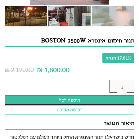
תנור חימום אינפרא BOSTON 2500W
17.81% הנחה
₪
1,800.00
₪
2,190.00
הוספה לסל
רכישה מהירה
תיאור המוצר
חדש בישראל ! תנור האינפרא החזק ביותר בעולם עם רפלקטור