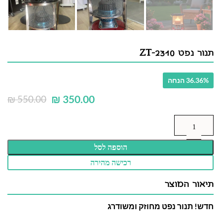
תנור נפט ZT-2310
36.36% הנחה
₪
350.00
₪
550.00
הוספה לסל
רכישה מהירה
תיאור המוצר
חדש! תנור נפט מחוזק ומשודרג