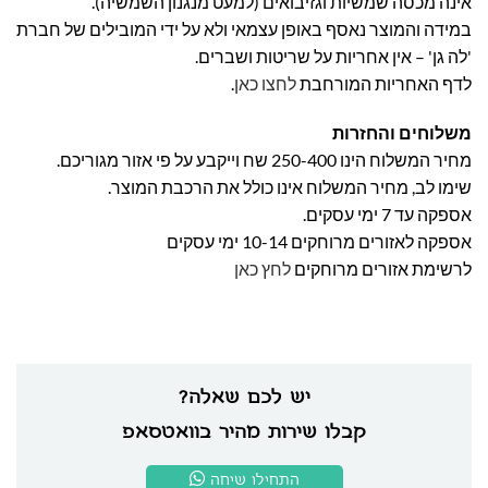
אינה מכסה שמשיות וגזיבואים (למעט מנגנון השמשיה).
במידה והמוצר נאסף באופן עצמאי ולא על ידי המובילים של חברת
'לה גן' – אין אחריות על שריטות ושברים.
לדף האחריות המורחבת
לחצו כאן
.
משלוחים והחזרות
מחיר המשלוח הינו 250-400 שח וייקבע על פי אזור מגוריכם.
שימו לב, מחיר המשלוח אינו כולל את הרכבת המוצר.
אספקה עד 7 ימי עסקים.
אספקה לאזורים מרוחקים 10-14 ימי עסקים
לרשימת אזורים מרוחקים
לחץ כאן
יש לכם שאלה?
קבלו שירות מהיר בוואטסאפ
התחילו שיחה