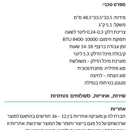
מפרט טכני:
מידות: 33.5*33.5*48.5 ס”מ
משקל: 5.1 ק”ג
צריכת דלק: 0.24-0.3 ליטר לשעה
תפוקת חימום: 8400-10000 BTU
זמן עבודה ברצף: 14-18 שעות
קיבולת מיכל הדלק: 5.3 ליטר
מערכת מיכל הדלק – משולשת
סוג פתיליה: מתכת/זכוכית
סוג הצתה – לחיצה
מנגנון בטיחות בנפילה
שירות, אחריות, משלוחים והחזרות
אחריות
חברת לה גן מעניקה אחריות בין 12 – 36 חודשים בהתאם למוצר
שרכשתם על כל פגם בייצור וחומר של המוצר שרכשת. אחריות זו