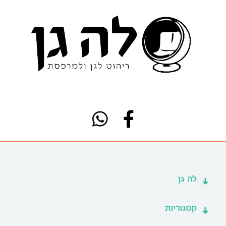
לה גן
קטגוריות