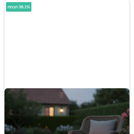
38.1% הנחה