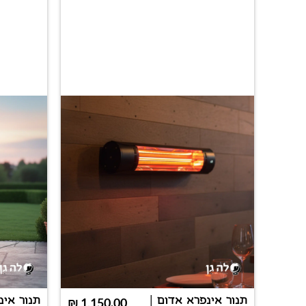
תנור אינפרא אדום |
₪
1,150.00