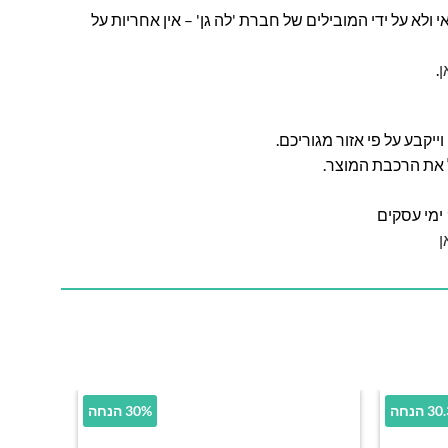
ולא על ידי המובילים של חברת 'לה גן' – אין אחריות על
ן
.
ל את הרכבת המוצר.
ן
הנחה
30% הנחה