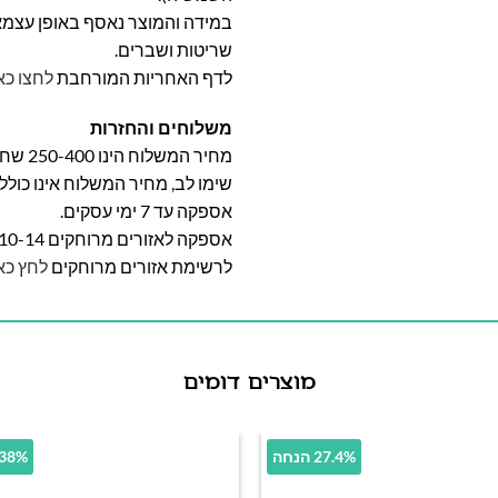
במידה והמוצר נאסף באופן עצמאי 
שריטות ושברים.
לדף האחריות המורחבת
לחצו כא
משלוחים והחזרות
מחיר המשלוח הינו 250-400 שח וייקבע על פי אזור מגוריכם.
שימו לב, מחיר המשלוח אינו כול
אספקה עד 7 ימי עסקים.
אספקה לאזורים מרוחקים 10-14 ימי עסקים
לרשימת אזורים מרוחקים
לחץ כא
מוצרים דומים
27.4% הנחה
30.38% 