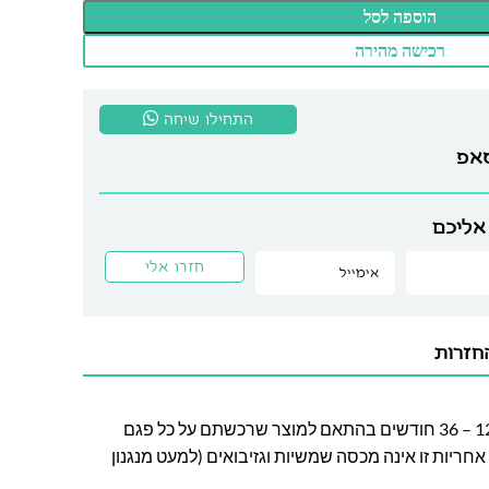
הוספה לסל
רכישה מהירה
התחילו שיחה
סאפ
אליכם
חזרות
חברת לה גן מעניקה אחריות בין 12 – 36 חודשים בהתאם למוצר שרכשתם על כל פגם
חריות זו אינה מכסה שמשיות וגזיבואים (למעט מנגנון