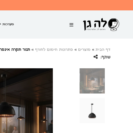
מערכות י
דף הבית
»
מוצרים
»
פתרונות חימום לחורף
»
תנור תקרה אינפרא אדום W
שתף: