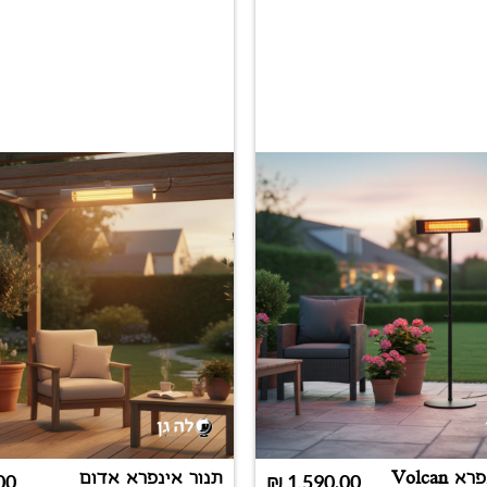
תנור אינפרא Volcan
תנור אינפרא אדום
00
₪
1,590.00