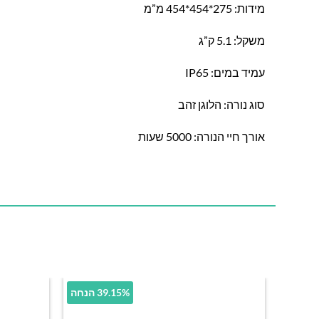
מידות: 275*454*454 מ”מ
משקל: 5.1 ק”ג
עמיד במים: IP65
סוג נורה: הלוגן זהב
אורך חיי הנורה: 5000 שעות
39.15% הנחה