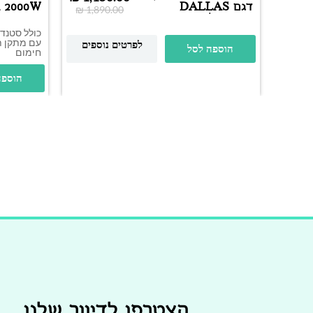
דגם DALLAS
m 2000W
₪
1,890.00
2000W | שחור
כולל סטנד 
לפרטים נוספים
הוספה לסל
חימום
הוספה
הצטרפו לדיוור שלנו