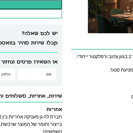
יש לכם שאלה?
קבלו שירות מהיר בוואט
.
או השאירו פרטים ונחזור 
ניעת סנוור.
שירות, אחריות, משלוחים וה
אחריות
בייצור וחומר של המוצר שרכשת. א
השמשיה).