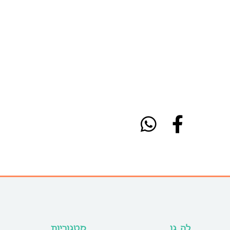
לה גן
קטגוריות