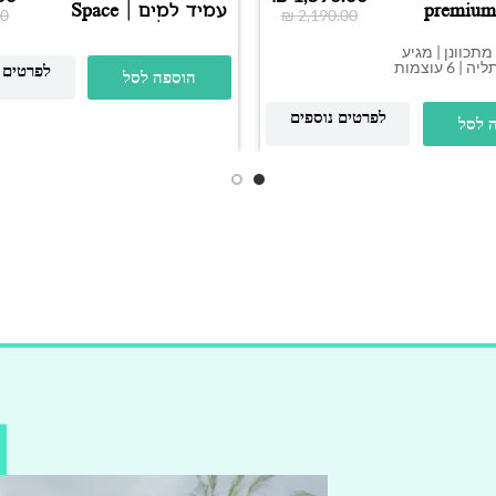
premiu
עמיד למים | Space
0
₪
2,190.00
2000W | נירוסטה
מתכוונן | מגיע
עם מתקן תליה | 6 עוצמות
לפרטים 
הוספה לסל
לפרטים נוספים
 לסל