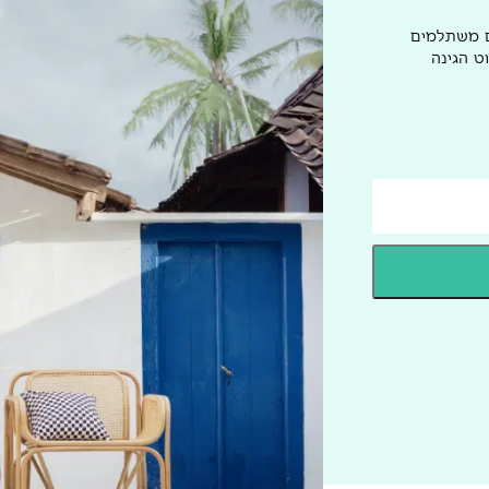
ם משתלמים
ט הגינה