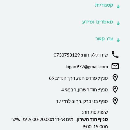
קטגוריות
מאמרים ומידע
צרו קשר
שירות לקוחות: 0733753129
lagan977@gmail.com
סניף: פרדס חנה, דרך הנדיב 89
סניף: הוד השרון, הבנאי 4
סניף בני ברק :רחוב לח"י 17
שעות פתיחה:
סניף הוד השרון:
ימים א'-ה' מ9:00-20:00. ימי שישי
מ9:00-15:00