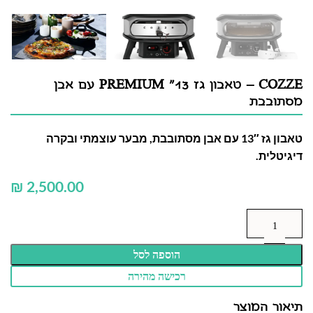
COZZE – טאבון גז 13" PREMIUM עם אבן
מסתובבת
טאבון גז 13″ עם אבן מסתובבת, מבער עוצמתי ובקרה
דיגיטלית.
₪
הוספה לסל
רכישה מהירה
תיאור המוצר