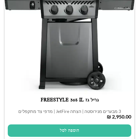
גריל גז FREESTYLE 365 IL
3 מבערים מנירוסטה | הצתה JetFire | מדפי צד מתקפלים
₪
הוספה לסל