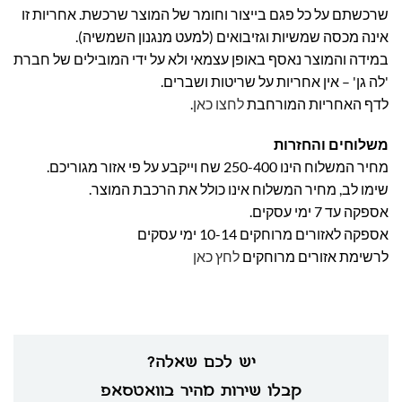
שרכשתם על כל פגם בייצור וחומר של המוצר שרכשת. אחריות זו
אינה מכסה שמשיות וגזיבואים (למעט מנגנון השמשיה).
במידה והמוצר נאסף באופן עצמאי ולא על ידי המובילים של חברת
'לה גן' – אין אחריות על שריטות ושברים.
לדף האחריות המורחבת
לחצו כאן
.
משלוחים והחזרות
מחיר המשלוח הינו 250-400 שח וייקבע על פי אזור מגוריכם.
שימו לב, מחיר המשלוח אינו כולל את הרכבת המוצר.
אספקה עד 7 ימי עסקים.
אספקה לאזורים מרוחקים 10-14 ימי עסקים
לרשימת אזורים מרוחקים
לחץ כאן
יש לכם שאלה?
קבלו שירות מהיר בוואטסאפ